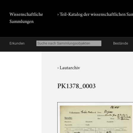
Wissenschaftliche
› Teil-Katalog der wissenschaftlichen 
Sammlungen
Erkunden
Bestände
›
Lautarchiv
PK1378_0003