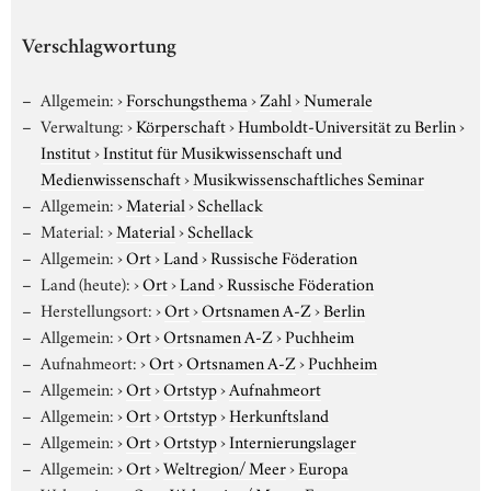
Verschlagwortung
Allgemein:
›
Forschungsthema
›
Zahl
›
Numerale
Verwaltung:
›
Körperschaft
›
Humboldt-Universität zu Berlin
›
Institut
›
Institut für Musikwissenschaft und
Medienwissenschaft
›
Musikwissenschaftliches Seminar
Allgemein:
›
Material
›
Schellack
Material:
›
Material
›
Schellack
Allgemein:
›
Ort
›
Land
›
Russische Föderation
Land (heute):
›
Ort
›
Land
›
Russische Föderation
Herstellungsort:
›
Ort
›
Ortsnamen A-Z
›
Berlin
Allgemein:
›
Ort
›
Ortsnamen A-Z
›
Puchheim
Aufnahmeort:
›
Ort
›
Ortsnamen A-Z
›
Puchheim
Allgemein:
›
Ort
›
Ortstyp
›
Aufnahmeort
Allgemein:
›
Ort
›
Ortstyp
›
Herkunftsland
Allgemein:
›
Ort
›
Ortstyp
›
Internierungslager
Allgemein:
›
Ort
›
Weltregion/ Meer
›
Europa