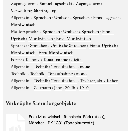
Zugangsform:
›
Sammlungsobjekt
›
Zugangsform
›
Verwaltungsübertragung
Allgemein:
›
Sprachen
›
Uralische Sprachen
›
Finno-Ugrisch
›
Mordwinisch
Muttersprache:
›
Sprachen
›
Uralische Sprachen
›
Finno-
Ugrisch
›
Mordwinisch
›
Erza-Mordwinisch
Sprache:
›
Sprachen
›
Uralische Sprachen
›
Finno-Ugrisch
›
Mordwinisch
›
Erza-Mordwinisch
Form:
›
Technik
›
Tonaufnahme
›
digital
Allgemein:
›
Technik
›
Tonaufnahme
›
mono
Technik:
›
Technik
›
Tonaufnahme
›
mono
Allgemein:
›
Technik
›
Tonaufnahme
›
Trichter, akustischer
Allgemein:
›
Zeitraum
›
Jahr
›
20. Jh.
›
1910
Verknüpfte Sammlungsobjekte
Erza-Mordwinisch (Russische Föderation),
Märchen - PK 1381 (Tondokumente)