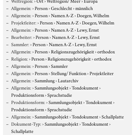
Weltregion:
›
Ort
›
Weltregion/ Meer
›
Europa
Allgemein:
›
Person
›
Geschlecht
›
männlich
Allgemein:
›
Person
›
Namen A-Z
›
Doegen, Wilhelm
Projektleiter:
›
Person
›
Namen A-Z
›
Doegen, Wilhelm
Allgemein:
›
Person
›
Namen A-Z
›
Lewy, Ernst
Bearbeiter:
›
Person
›
Namen A-Z
›
Lewy, Ernst
Sammler:
›
Person
›
Namen A-Z
›
Lewy, Ernst
Allgemein:
›
Person
›
Religionszugehörigkeit
›
orthodox
Religion:
›
Person
›
Religionszugehörigkeit
›
orthodox
Allgemein:
›
Person
›
Sammler
Allgemein:
›
Person
›
Stellung/ Funktion
›
Projektleiter
Allgemein:
›
Sammlung
›
Lautarchiv
Allgemein:
›
Sammlungsobjekt
›
Tondokument
›
Produktionsform
›
Sprachstudie
Produktionsform:
›
Sammlungsobjekt
›
Tondokument
›
Produktionsform
›
Sprachstudie
Allgemein:
›
Sammlungsobjekt
›
Tondokument
›
Schallplatte
Dokument-Typ:
›
Sammlungsobjekt
›
Tondokument
›
Schallplatte