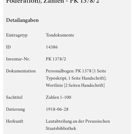
Föderation), Zahlen - PK 1378/2
Detailangaben
Eintragstyp
Tondokumente
ID
14386
Inventar-Nr.
PK 1378/2
Dokumentation
Personalbogen: PK 1378 [1 Seite
Typoskript, 1 Seite Handschrift];
Wortliste [2 Seiten Handschrift]
Sachtitel
Zahlen 1-100
Datierung
1918-06-28
Herkunft
Lautabteilung an der Preussischen
Staatsbibliothek