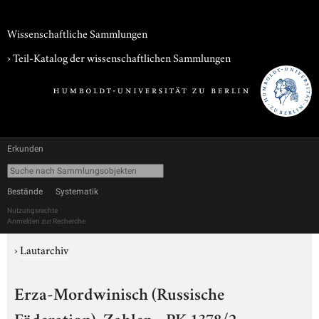
Wissenschaftliche Sammlungen
› Teil-Katalog der wissenschaftlichen Sammlungen
Erkunden
Bestände
Systematik
Nutzungsrechte
Anmelden zur Recherche
›
Lautarchiv
Erza-Mordwinisch (Russische