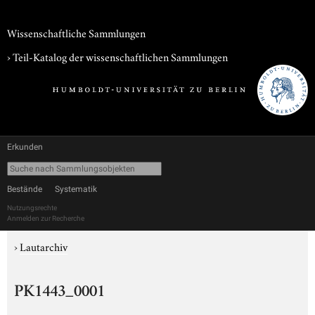
Wissenschaftliche Sammlungen
› Teil-Katalog der wissenschaftlichen Sammlungen
Erkunden
Bestände
Systematik
Nutzungsrechte
Anmelden zur Recherche
›
Lautarchiv
PK1443_0001