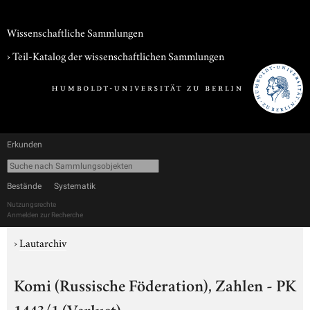
Wissenschaftliche Sammlungen
› Teil-Katalog der wissenschaftlichen Sammlungen
Erkunden
Bestände
Systematik
Nutzungsrechte
Anmelden zur Recherche
›
Lautarchiv
Komi (Russische Föderation), Zahlen - PK