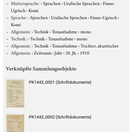
Muttersprache:
›
Sprachen
›
Uralische Sprachen
›
Finno-
Ugrisch
›
Komi
Sprache:
›
Sprachen
›
Uralische Sprachen
›
Finno-Ugrisch
›
Komi
Allgemein:
›
Technik
›
Tonaufnahme
›
mono
Technik:
›
Technik
›
Tonaufnahme
›
mono
Allgemein:
›
Technik
›
Tonaufnahme
›
Trichter, akustischer
Allgemein:
›
Zeitraum
›
Jahr
›
20. Jh.
›
1910
Verknüpfte Sammlungsobjekte
PK1443_0001 (Schriftdokumente)
PK1443_0002 (Schriftdokumente)