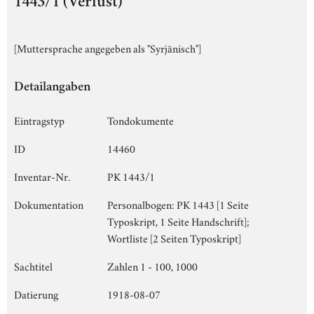
1443/1 (Verlust)
[Muttersprache angegeben als "Syrjänisch"]
Detailangaben
Eintragstyp
Tondokumente
ID
14460
Inventar-Nr.
PK 1443/1
Dokumentation
Personalbogen: PK 1443 [1 Seite
Typoskript, 1 Seite Handschrift];
Wortliste [2 Seiten Typoskript]
Sachtitel
Zahlen 1 - 100, 1000
Datierung
1918-08-07