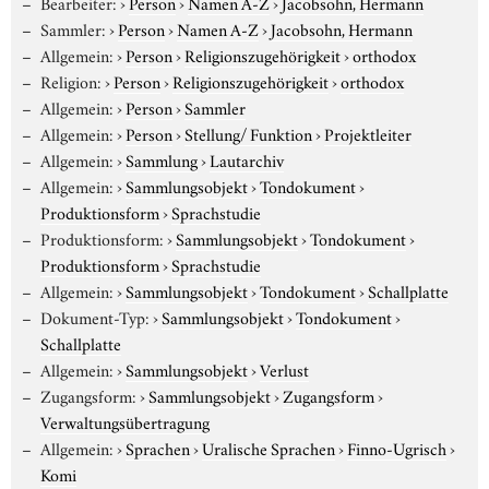
Bearbeiter:
›
Person
›
Namen A-Z
›
Jacobsohn, Hermann
Sammler:
›
Person
›
Namen A-Z
›
Jacobsohn, Hermann
Allgemein:
›
Person
›
Religionszugehörigkeit
›
orthodox
Religion:
›
Person
›
Religionszugehörigkeit
›
orthodox
Allgemein:
›
Person
›
Sammler
Allgemein:
›
Person
›
Stellung/ Funktion
›
Projektleiter
Allgemein:
›
Sammlung
›
Lautarchiv
Allgemein:
›
Sammlungsobjekt
›
Tondokument
›
Produktionsform
›
Sprachstudie
Produktionsform:
›
Sammlungsobjekt
›
Tondokument
›
Produktionsform
›
Sprachstudie
Allgemein:
›
Sammlungsobjekt
›
Tondokument
›
Schallplatte
Dokument-Typ:
›
Sammlungsobjekt
›
Tondokument
›
Schallplatte
Allgemein:
›
Sammlungsobjekt
›
Verlust
Zugangsform:
›
Sammlungsobjekt
›
Zugangsform
›
Verwaltungsübertragung
Allgemein:
›
Sprachen
›
Uralische Sprachen
›
Finno-Ugrisch
›
Komi