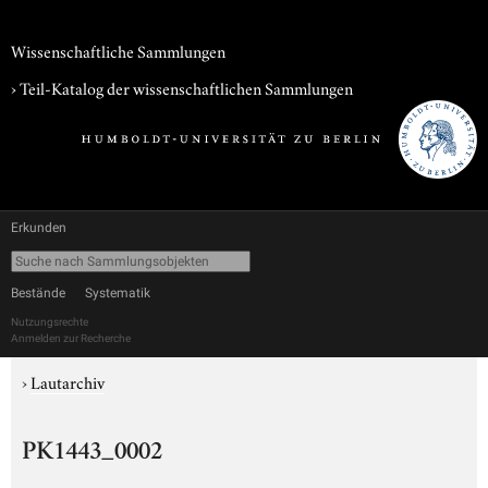
Wissenschaftliche Sammlungen
› Teil-Katalog der wissenschaftlichen Sammlungen
Erkunden
Bestände
Systematik
Nutzungsrechte
Anmelden zur Recherche
›
Lautarchiv
PK1443_0002