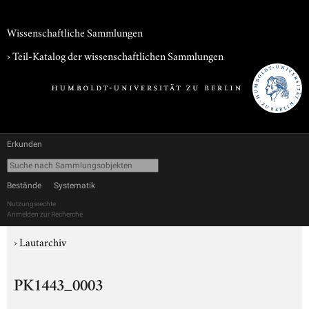
Wissenschaftliche Sammlungen
› Teil-Katalog der wissenschaftlichen Sammlungen
Erkunden
Bestände
Systematik
Nutzungsrechte
Anmelden zur Recherche
›
Lautarchiv
PK1443_0003