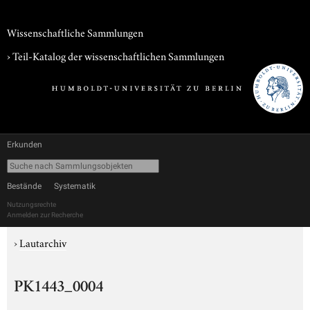
Wissenschaftliche Sammlungen
› Teil-Katalog der wissenschaftlichen Sammlungen
Erkunden
Bestände
Systematik
Nutzungsrechte
Anmelden zur Recherche
›
Lautarchiv
PK1443_0004