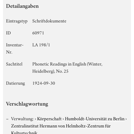
Detailangaben
Eintragstyp
Schriftdokumente
ID
60971
Inventar-
LA 198/1
Nr.
Sachtitel
Phonetic Readings in English (Winter,
Heidelberg), No. 25
Datierung
1924-09-30
Verschlagwortung
Verwaltung:
›
Körperschaft
›
Humboldt-Universität zu Berlin
›
Zentralinstitut Hermann von Helmholtz-Zentrum für
Kulturtechnik