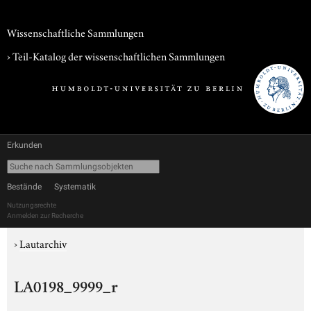
Wissenschaftliche Sammlungen
› Teil-Katalog der wissenschaftlichen Sammlungen
Erkunden
Bestände
Systematik
Nutzungsrechte
Anmelden zur Recherche
›
Lautarchiv
LA0198_9999_r