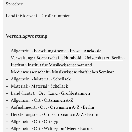
Sprecher
Land (historisch)
Großbritannien
Verschlagwortung
Allgemein:
›
Forschungsthema
›
Prosa
›
Anekdote
Verwaltung:
›
Körperschaft
›
Humboldt-Universität zu Berlin
›
Institut
›
Institut für Musikwissenschaft und
Medienwissenschaft
›
Musikwissenschaftliches Seminar
Allgemein:
›
Material
›
Schellack
Material:
›
Material
›
Schellack
Land (heute):
›
Ort
›
Land
›
Großbritannien
Allgemein:
›
Ort
›
Ortsnamen A-Z
Aufnahmeort:
›
Ort
›
Ortsnamen A-Z
›
Berlin
Herstellungsort:
›
Ort
›
Ortsnamen A-Z
›
Berlin
Allgemein:
›
Ort
›
Ortstyp
Allgemein:
›
Ort
›
Weltregion/ Meer
›
Europa