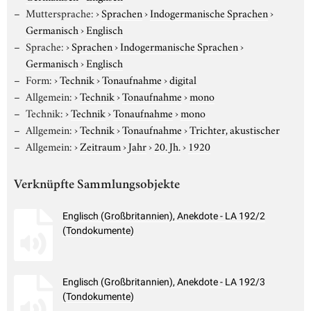
Muttersprache:
›
Sprachen
›
Indogermanische Sprachen
›
Germanisch
›
Englisch
Sprache:
›
Sprachen
›
Indogermanische Sprachen
›
Germanisch
›
Englisch
Form:
›
Technik
›
Tonaufnahme
›
digital
Allgemein:
›
Technik
›
Tonaufnahme
›
mono
Technik:
›
Technik
›
Tonaufnahme
›
mono
Allgemein:
›
Technik
›
Tonaufnahme
›
Trichter, akustischer
Allgemein:
›
Zeitraum
›
Jahr
›
20. Jh.
›
1920
Verknüpfte Sammlungsobjekte
Englisch (Großbritannien), Anekdote - LA 192/2
(Tondokumente)
Englisch (Großbritannien), Anekdote - LA 192/3
(Tondokumente)