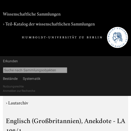
Wissenschaftliche Sammlungen
› Teil-Katalog der wissenschaftlichen Sammlungen
Erkunden
Bestände
Systematik
Nutzungsrechte
Anmelden zur Recherche
›
Lautarchiv
Englisch (Großbritannien), Anekdote - LA