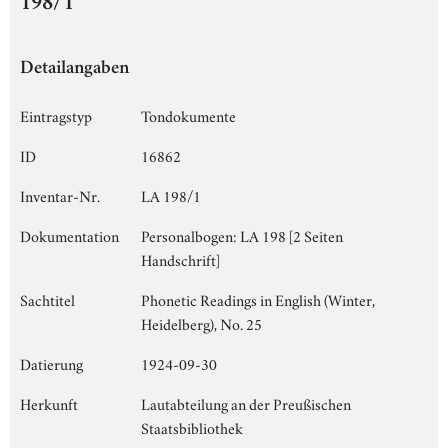
198/1
Detailangaben
Eintragstyp
Tondokumente
ID
16862
Inventar-Nr.
LA 198/1
Dokumentation
Personalbogen: LA 198 [2 Seiten
Handschrift]
Sachtitel
Phonetic Readings in English (Winter,
Heidelberg), No. 25
Datierung
1924-09-30
Herkunft
Lautabteilung an der Preußischen
Staatsbibliothek