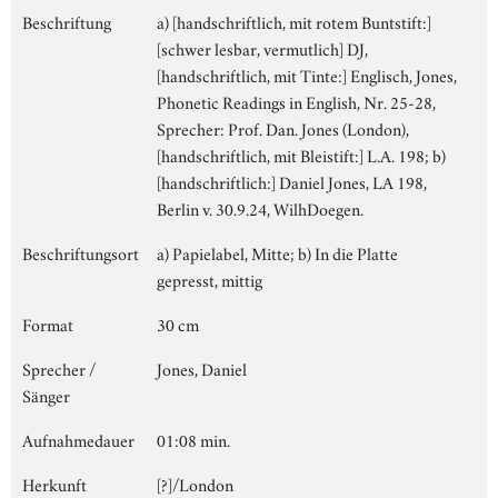
Beschriftung
a) [handschriftlich, mit rotem Buntstift:]
[schwer lesbar, vermutlich] DJ,
[handschriftlich, mit Tinte:] Englisch, Jones,
Phonetic Readings in English, Nr. 25-28,
Sprecher: Prof. Dan. Jones (London),
[handschriftlich, mit Bleistift:] L.A. 198; b)
[handschriftlich:] Daniel Jones, LA 198,
Berlin v. 30.9.24, WilhDoegen.
Beschriftungsort
a) Papielabel, Mitte; b) In die Platte
gepresst, mittig
Format
30 cm
Sprecher /
Jones, Daniel
Sänger
Aufnahmedauer
01:08 min.
Herkunft
[?]/London