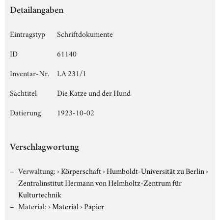
Detailangaben
Eintragstyp
Schriftdokumente
ID
61140
Inventar-Nr.
LA 231/1
Sachtitel
Die Katze und der Hund
Datierung
1923-10-02
Verschlagwortung
Verwaltung:
›
Körperschaft
›
Humboldt-Universität zu Berlin
›
Zentralinstitut Hermann von Helmholtz-Zentrum für
Kulturtechnik
Material:
›
Material
›
Papier