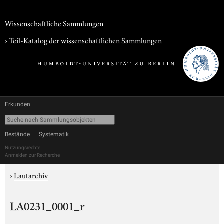
Wissenschaftliche Sammlungen
› Teil-Katalog der wissenschaftlichen Sammlungen
Erkunden
Bestände
Systematik
Nutzungsrechte
Anmelden zur Recherche
›
Lautarchiv
LA0231_0001_r