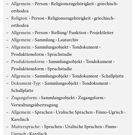
Allgemein:
›
Person
›
Religionszugehörigkeit
›
griechisch-
orthodox
Religion:
›
Person
›
Religionszugehörigkeit
›
griechisch-
orthodox
Allgemein:
›
Person
›
Stellung/ Funktion
›
Projektleiter
Allgemein:
›
Sammlung
›
Lautarchiv
Allgemein:
›
Sammlungsobjekt
›
Tondokument
›
Produktionsform
›
Sprachstudie
Produktionsform:
›
Sammlungsobjekt
›
Tondokument
›
Produktionsform
›
Sprachstudie
Allgemein:
›
Sammlungsobjekt
›
Tondokument
›
Schallplatte
Dokument-Typ:
›
Sammlungsobjekt
›
Tondokument
›
Schallplatte
Zugangsform:
›
Sammlungsobjekt
›
Zugangsform
›
Verwaltungsübertragung
Allgemein:
›
Sprachen
›
Uralische Sprachen
›
Finno-Ugrisch
›
Karelisch
Muttersprache:
›
Sprachen
›
Uralische Sprachen
›
Finno-
Ugrisch
›
Karelisch