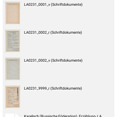
LA0231_0001_v (Schriftdokumente)
LA0231_0002_r (Schriftdokumente)
LA0231_0002_v (Schriftdokumente)
LA0231_9999_r (Schriftdokumente)
Karelisch (Russische Föderation), Erzählung- LA