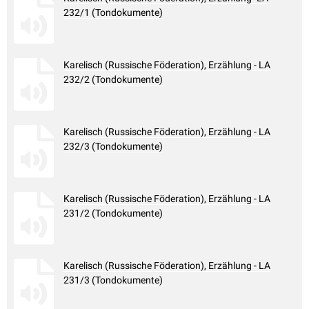
232/1 (Tondokumente)
Karelisch (Russische Föderation), Erzählung - LA
232/2 (Tondokumente)
Karelisch (Russische Föderation), Erzählung - LA
232/3 (Tondokumente)
Karelisch (Russische Föderation), Erzählung - LA
231/2 (Tondokumente)
Karelisch (Russische Föderation), Erzählung - LA
231/3 (Tondokumente)