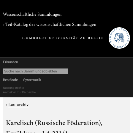
Wissenschaftliche Sammlungen
› Teil-Katalog der wissenschaftlichen Sammlungen
Erkunden
Bestände
Systematik
Nutzungsrechte
Anmelden zur Recherche
›
Lautarchiv
Karelisch (Russische Föderation),