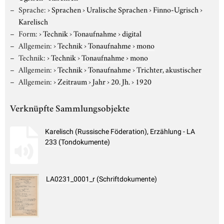
Sprache:
›
Sprachen
›
Uralische Sprachen
›
Finno-Ugrisch
›
Karelisch
Form:
›
Technik
›
Tonaufnahme
›
digital
Allgemein:
›
Technik
›
Tonaufnahme
›
mono
Technik:
›
Technik
›
Tonaufnahme
›
mono
Allgemein:
›
Technik
›
Tonaufnahme
›
Trichter, akustischer
Allgemein:
›
Zeitraum
›
Jahr
›
20. Jh.
›
1920
Verknüpfte Sammlungsobjekte
Karelisch (Russische Föderation), Erzählung - LA
233 (Tondokumente)
LA0231_0001_r (Schriftdokumente)