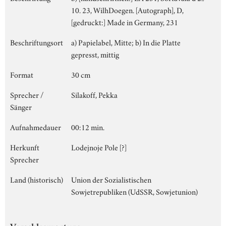
10. 23, WilhDoegen. [Autograph], D,
[gedruckt:] Made in Germany, 231
Beschriftungsort
a) Papielabel, Mitte; b) In die Platte
gepresst, mittig
Format
30 cm
Sprecher /
Silakoff, Pekka
Sänger
Aufnahmedauer
00:12 min.
Herkunft
Lodejnoje Pole [?]
Sprecher
Land (historisch)
Union der Sozialistischen
Sowjetrepubliken (UdSSR, Sowjetunion)