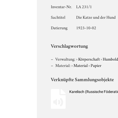
Inventar-Nr.
LA 231/1
Sachtitel
Die Katze und der Hund
Datierung
1923-10-02
Verschlagwortung
Verwaltung:
›
Körperschaft
›
Humboldt
Material:
›
Material
›
Papier
Verknüpfte Sammlungsobjekte
Karelisch (Russische Föderat