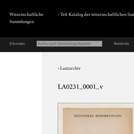
Wissenschaftliche
› Teil-Katalog der wissenschaftlichen 
Sammlungen
Erkunden
Bestände
›
Lautarchiv
LA0231_0001_v