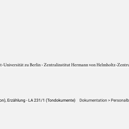
-Universität zu Berlin
›
Zentralinstitut Hermann von Helmholtz-Zentr
ion), Erzählung - LA 231/1 (Tondokumente)
Dokumentation > Personalb