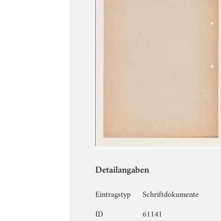
Detailangaben
Eintragstyp
Schriftdokumente
ID
61141