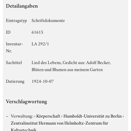
Detailangaben
Eintragstyp
Schriftdokumente
ID
61615
Inventar-
LA 292/1
Nr.
Sachtitel
Lied des Lebens, Gedicht aus: Adolf Becker,
Blüten und Blumen aus meinem Garten
Datierung
1924-10-07
Verschlagwortung
Verwaltung:
›
Körperschaft
›
Humboldt-Universität zu Berlin
›
Zentralinstitut Hermann von Helmholtz-Zentrum für
Kulturtechnik