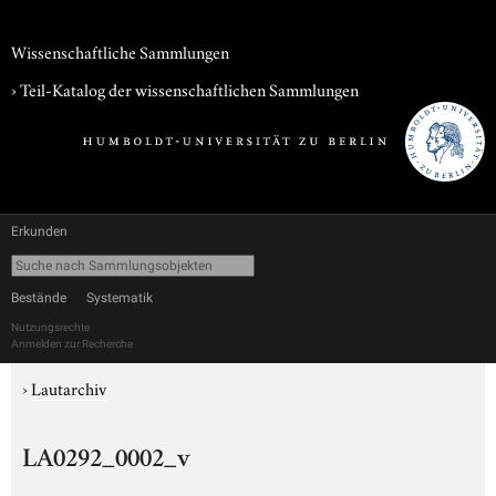
Wissenschaftliche Sammlungen
› Teil-Katalog der wissenschaftlichen Sammlungen
Erkunden
Bestände
Systematik
Nutzungsrechte
Anmelden zur Recherche
›
Lautarchiv
LA0292_0002_v