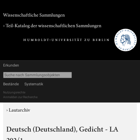
Wissenschaftliche Sammlungen
› Teil-Katalog der wissenschaftlichen Sammlungen
Erkunden
Bestände
Systematik
Nutzungsrechte
Anmelden zur Recherche
›
Lautarchiv
Deutsch (Deutschland), Gedicht - LA