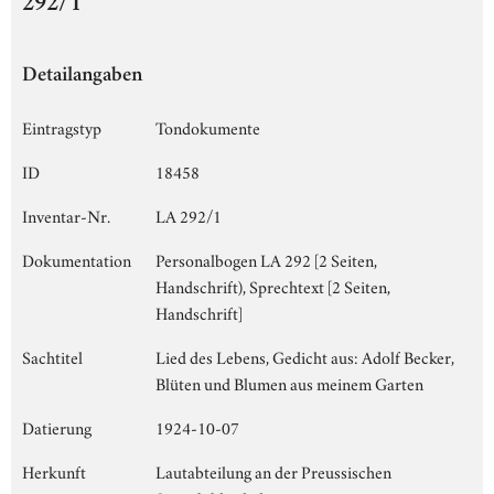
292/1
Detailangaben
Eintragstyp
Tondokumente
ID
18458
Inventar-Nr.
LA 292/1
Dokumentation
Personalbogen LA 292 [2 Seiten,
Handschrift), Sprechtext [2 Seiten,
Handschrift]
Sachtitel
Lied des Lebens, Gedicht aus: Adolf Becker,
Blüten und Blumen aus meinem Garten
Datierung
1924-10-07
Herkunft
Lautabteilung an der Preussischen