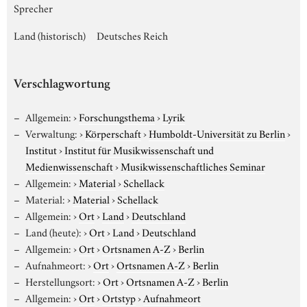
Sprecher
Land (historisch)
Deutsches Reich
Verschlagwortung
Allgemein:
›
Forschungsthema
›
Lyrik
Verwaltung:
›
Körperschaft
›
Humboldt-Universität zu Berlin
›
Institut
›
Institut für Musikwissenschaft und
Medienwissenschaft
›
Musikwissenschaftliches Seminar
Allgemein:
›
Material
›
Schellack
Material:
›
Material
›
Schellack
Allgemein:
›
Ort
›
Land
›
Deutschland
Land (heute):
›
Ort
›
Land
›
Deutschland
Allgemein:
›
Ort
›
Ortsnamen A-Z
›
Berlin
Aufnahmeort:
›
Ort
›
Ortsnamen A-Z
›
Berlin
Herstellungsort:
›
Ort
›
Ortsnamen A-Z
›
Berlin
Allgemein:
›
Ort
›
Ortstyp
›
Aufnahmeort