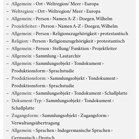
Allgemein:
›
Ort
›
Weltregion/ Meer
›
Europa
Weltregion:
›
Ort
›
Weltregion/ Meer
›
Europa
Allgemein:
›
Person
›
Namen A-Z
›
Doegen, Wilhelm
Projektleiter:
›
Person
›
Namen A-Z
›
Doegen, Wilhelm
Allgemein:
›
Person
›
Religionszugehörigkeit
›
protestantisch
Religion:
›
Person
›
Religionszugehörigkeit
›
protestantisch
Allgemein:
›
Person
›
Stellung/ Funktion
›
Projektleiter
Allgemein:
›
Sammlung
›
Lautarchiv
Allgemein:
›
Sammlungsobjekt
›
Tondokument
›
Produktionsform
›
Sprachstudie
Produktionsform:
›
Sammlungsobjekt
›
Tondokument
›
Produktionsform
›
Sprachstudie
Allgemein:
›
Sammlungsobjekt
›
Tondokument
›
Schallplatte
Dokument-Typ:
›
Sammlungsobjekt
›
Tondokument
›
Schallplatte
Zugangsform:
›
Sammlungsobjekt
›
Zugangsform
›
Verwaltungsübertragung
Allgemein:
›
Sprachen
›
Indogermanische Sprachen
›
Germanisch
›
Deutsch