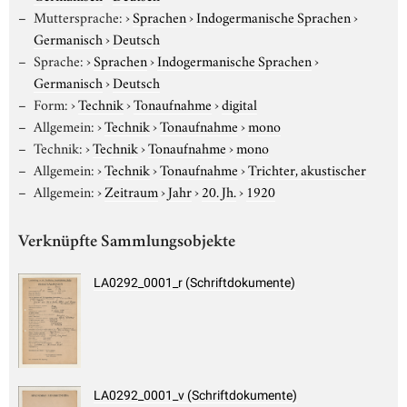
Muttersprache:
›
Sprachen
›
Indogermanische Sprachen
›
Germanisch
›
Deutsch
Sprache:
›
Sprachen
›
Indogermanische Sprachen
›
Germanisch
›
Deutsch
Form:
›
Technik
›
Tonaufnahme
›
digital
Allgemein:
›
Technik
›
Tonaufnahme
›
mono
Technik:
›
Technik
›
Tonaufnahme
›
mono
Allgemein:
›
Technik
›
Tonaufnahme
›
Trichter, akustischer
Allgemein:
›
Zeitraum
›
Jahr
›
20. Jh.
›
1920
Verknüpfte Sammlungsobjekte
LA0292_0001_r (Schriftdokumente)
LA0292_0001_v (Schriftdokumente)