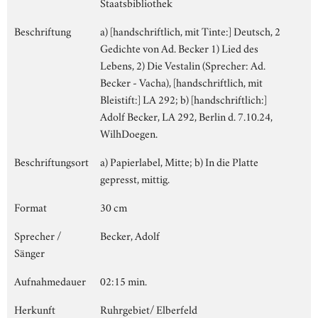
Staatsbibliothek
Beschriftung
a) [handschriftlich, mit Tinte:] Deutsch, 2
Gedichte von Ad. Becker 1) Lied des
Lebens, 2) Die Vestalin (Sprecher: Ad.
Becker - Vacha), [handschriftlich, mit
Bleistift:] LA 292; b) [handschriftlich:]
Adolf Becker, LA 292, Berlin d. 7.10.24,
WilhDoegen.
Beschriftungsort
a) Papierlabel, Mitte; b) In die Platte
gepresst, mittig.
Format
30 cm
Sprecher /
Becker, Adolf
Sänger
Aufnahmedauer
02:15 min.
Herkunft
Ruhrgebiet/ Elberfeld