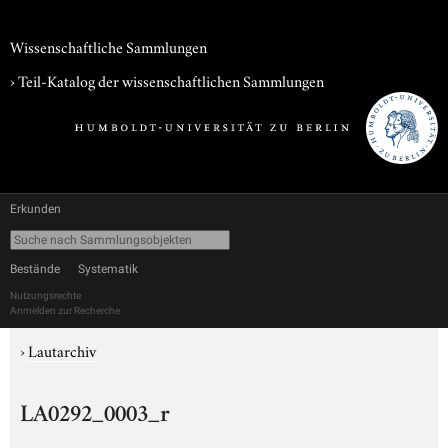
Wissenschaftliche Sammlungen
› Teil-Katalog der wissenschaftlichen Sammlungen
Erkunden
Bestände
Systematik
Nutzungsrechte
Anmelden zur Recherche
›
Lautarchiv
LA0292_0003_r