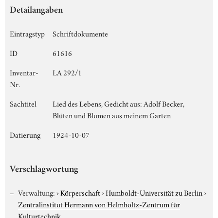
Detailangaben
Eintragstyp
Schriftdokumente
ID
61616
Inventar-
LA 292/1
Nr.
Sachtitel
Lied des Lebens, Gedicht aus: Adolf Becker,
Blüten und Blumen aus meinem Garten
Datierung
1924-10-07
Verschlagwortung
Verwaltung:
›
Körperschaft
›
Humboldt-Universität zu Berlin
›
Zentralinstitut Hermann von Helmholtz-Zentrum für
Kulturtechnik