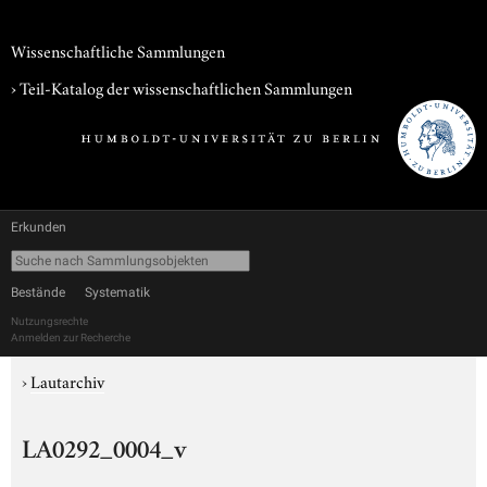
Wissenschaftliche Sammlungen
› Teil-Katalog der wissenschaftlichen Sammlungen
Erkunden
Bestände
Systematik
Nutzungsrechte
Anmelden zur Recherche
›
Lautarchiv
LA0292_0004_v