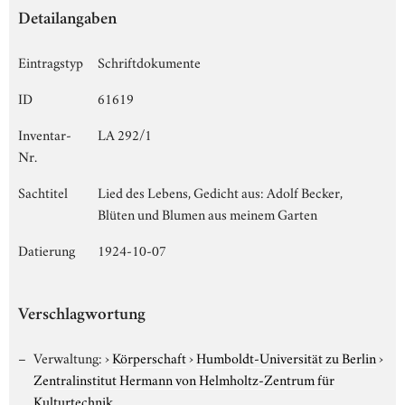
Detailangaben
Eintragstyp
Schriftdokumente
ID
61619
Inventar-
LA 292/1
Nr.
Sachtitel
Lied des Lebens, Gedicht aus: Adolf Becker,
Blüten und Blumen aus meinem Garten
Datierung
1924-10-07
Verschlagwortung
Verwaltung:
›
Körperschaft
›
Humboldt-Universität zu Berlin
›
Zentralinstitut Hermann von Helmholtz-Zentrum für
Kulturtechnik