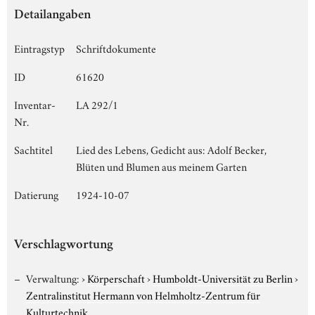
Detailangaben
Eintragstyp
Schriftdokumente
ID
61620
Inventar-
LA 292/1
Nr.
Sachtitel
Lied des Lebens, Gedicht aus: Adolf Becker,
Blüten und Blumen aus meinem Garten
Datierung
1924-10-07
Verschlagwortung
Verwaltung:
›
Körperschaft
›
Humboldt-Universität zu Berlin
›
Zentralinstitut Hermann von Helmholtz-Zentrum für
Kulturtechnik