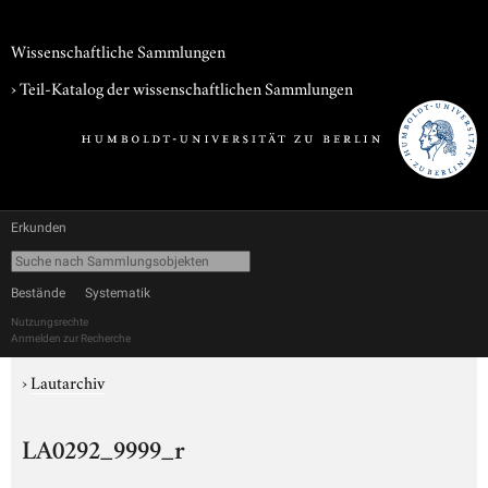
Wissenschaftliche Sammlungen
› Teil-Katalog der wissenschaftlichen Sammlungen
Erkunden
Bestände
Systematik
Nutzungsrechte
Anmelden zur Recherche
›
Lautarchiv
LA0292_9999_r