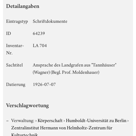
Detailangaben
Eintragstyp
Schriftdokumente
ID
64239
Inventar-
LA 704
Nr.
Sachtitel
Ansprache des Landgrafen aus "Tannhäuser"
(Wagner) (Begl. Prof. Moldenhauer)
Datierung
1926-07-07
Verschlagwortung
Verwaltung:
›
Körperschaft
›
Humboldt-Universität zu Berlin
›
Zentralinstitut Hermann von Helmholtz-Zentrum für
Kulturtechnik