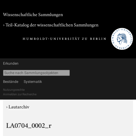
Wissenschaftliche Sammlungen
› Teil-Katalog der wissenschaftlichen Sammlungen
Erkunden
Bestände
Systematik
Nutzungsrechte
Anmelden zur Recherche
›
Lautarchiv
LA0704_0002_r