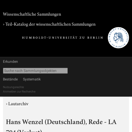
Wissenschaftliche Sammlungen
› Teil-Katalog der wissenschaftlichen Sammlungen
Erkunden
Bestände
Systematik
Nutzungsrechte
Anmelden zur Recherche
›
Lautarchiv
Hans Wenzel (Deutschland), Rede - LA