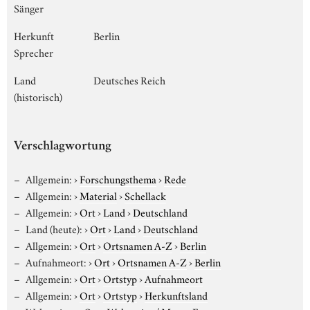
Sänger
Herkunft
Berlin
Sprecher
Land
Deutsches Reich
(historisch)
Verschlagwortung
Allgemein:
›
Forschungsthema
›
Rede
Allgemein:
›
Material
›
Schellack
Allgemein:
›
Ort
›
Land
›
Deutschland
Land (heute):
›
Ort
›
Land
›
Deutschland
Allgemein:
›
Ort
›
Ortsnamen A-Z
›
Berlin
Aufnahmeort:
›
Ort
›
Ortsnamen A-Z
›
Berlin
Allgemein:
›
Ort
›
Ortstyp
›
Aufnahmeort
Allgemein:
›
Ort
›
Ortstyp
›
Herkunftsland