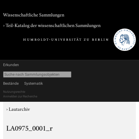
Wissenschaftliche Sammlungen
› Teil-Katalog der wissenschaftlichen Sammlungen
Erkunden
Bestände
Systematik
Nutzungsrechte
Anmelden zur Recherche
›
Lautarchiv
LA0975_0001_r