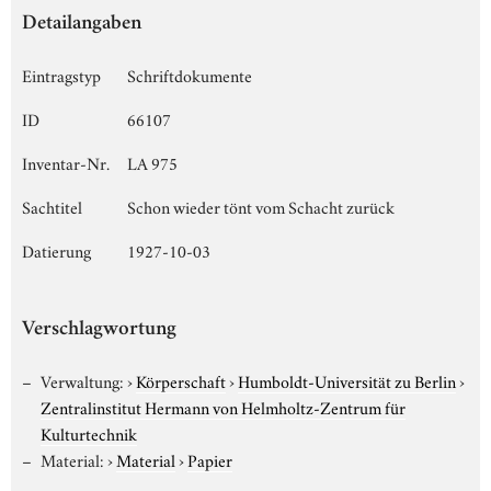
Detailangaben
Eintragstyp
Schriftdokumente
ID
66107
Inventar-Nr.
LA 975
Sachtitel
Schon wieder tönt vom Schacht zurück
Datierung
1927-10-03
Verschlagwortung
Verwaltung:
›
Körperschaft
›
Humboldt-Universität zu Berlin
›
Zentralinstitut Hermann von Helmholtz-Zentrum für
Kulturtechnik
Material:
›
Material
›
Papier