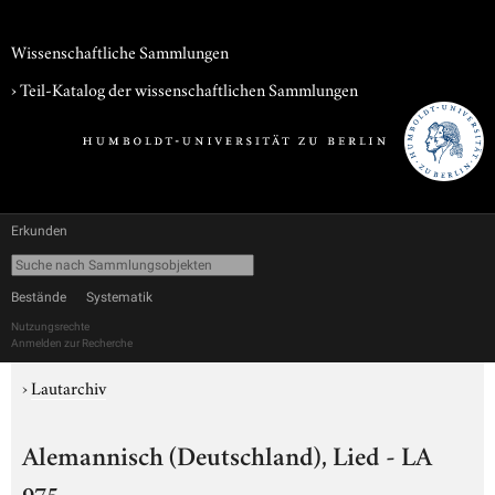
Wissenschaftliche Sammlungen
› Teil-Katalog der wissenschaftlichen Sammlungen
Erkunden
Bestände
Systematik
Nutzungsrechte
Anmelden zur Recherche
›
Lautarchiv
Alemannisch (Deutschland), Lied - LA