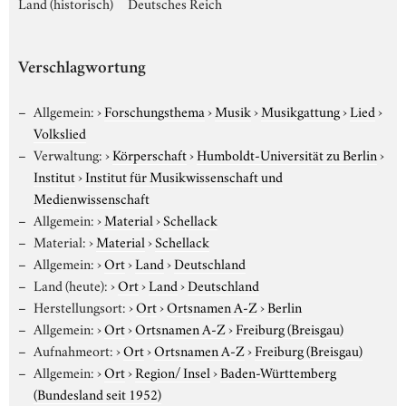
Land (historisch)
Deutsches Reich
Verschlagwortung
Allgemein:
›
Forschungsthema
›
Musik
›
Musikgattung
›
Lied
›
Volkslied
Verwaltung:
›
Körperschaft
›
Humboldt-Universität zu Berlin
›
Institut
›
Institut für Musikwissenschaft und
Medienwissenschaft
Allgemein:
›
Material
›
Schellack
Material:
›
Material
›
Schellack
Allgemein:
›
Ort
›
Land
›
Deutschland
Land (heute):
›
Ort
›
Land
›
Deutschland
Herstellungsort:
›
Ort
›
Ortsnamen A-Z
›
Berlin
Allgemein:
›
Ort
›
Ortsnamen A-Z
›
Freiburg (Breisgau)
Aufnahmeort:
›
Ort
›
Ortsnamen A-Z
›
Freiburg (Breisgau)
Allgemein:
›
Ort
›
Region/ Insel
›
Baden-Württemberg
(Bundesland seit 1952)