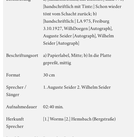
[handschriftlich mit Tinte:] Schon wieder
tönt vom Schacht zurück; b)
[handschriftlich:] LA 975, Freiburg
3.10.1927, WilhDoegen [Autograph],
Auguste Seider [Autograph], Wilhelm
Seider [Autograph]
Beschriftungsort
a) Papierlabel, Mitte; b) In die Platte
gepreßt, mittig
Format
30 cm
Sprecher /
1. Auguste Seider 2. Wilhelm Seider
Sänger
Aufnahmedauer
02:40 min.
Herkunft
[1.] Worms [2.] Hemsbach (Bergstraße)
Sprecher