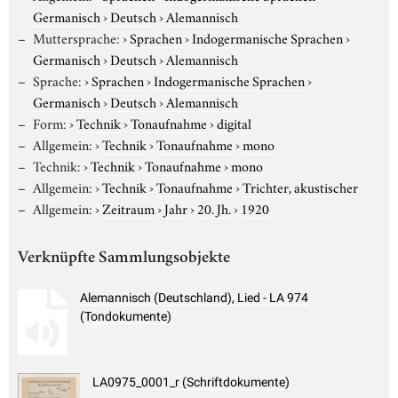
Germanisch
›
Deutsch
›
Alemannisch
Muttersprache:
›
Sprachen
›
Indogermanische Sprachen
›
Germanisch
›
Deutsch
›
Alemannisch
Sprache:
›
Sprachen
›
Indogermanische Sprachen
›
Germanisch
›
Deutsch
›
Alemannisch
Form:
›
Technik
›
Tonaufnahme
›
digital
Allgemein:
›
Technik
›
Tonaufnahme
›
mono
Technik:
›
Technik
›
Tonaufnahme
›
mono
Allgemein:
›
Technik
›
Tonaufnahme
›
Trichter, akustischer
Allgemein:
›
Zeitraum
›
Jahr
›
20. Jh.
›
1920
Verknüpfte Sammlungsobjekte
Alemannisch (Deutschland), Lied - LA 974
(Tondokumente)
LA0975_0001_r (Schriftdokumente)