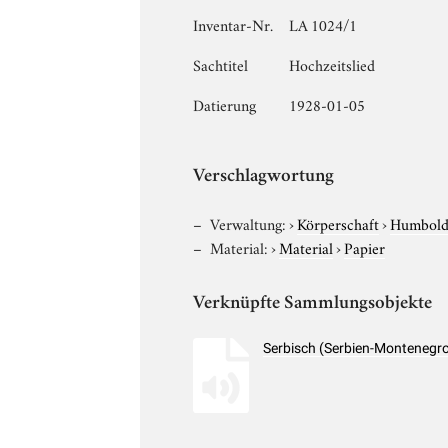
Inventar-Nr.
LA 1024/1
Sachtitel
Hochzeitslied
Datierung
1928-01-05
Verschlagwortung
Verwaltung:
›
Körperschaft
›
Humboldt
Material:
›
Material
›
Papier
Verknüpfte Sammlungsobjekte
Serbisch (Serbien-Montenegro