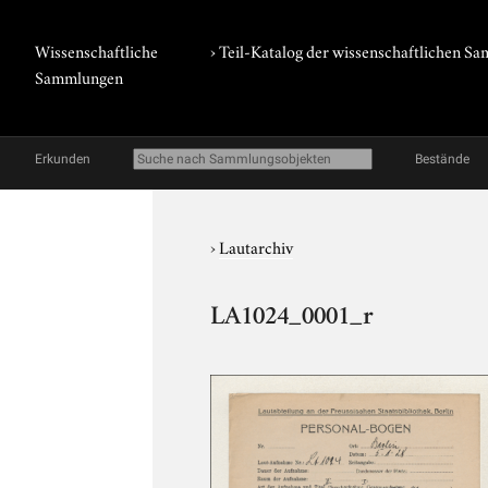
Wissenschaftliche
› Teil-Katalog der wissenschaftlichen 
Sammlungen
Erkunden
Bestände
›
Lautarchiv
LA1024_0001_r