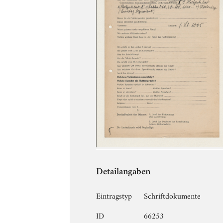
Detailangaben
Eintragstyp
Schriftdokumente
ID
66253