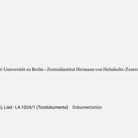
-Universität zu Berlin
›
Zentralinstitut Hermann von Helmholtz-Zentr
), Lied - LA 1024/1 (Tondokumente)
Dokumentation