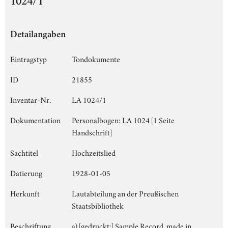
1024/1
Detailangaben
Eintragstyp
Tondokumente
ID
21855
Inventar-Nr.
LA 1024/1
Dokumentation
Personalbogen: LA 1024 [1 Seite
Handschrift]
Sachtitel
Hochzeitslied
Datierung
1928-01-05
Herkunft
Lautabteilung an der Preußischen
Staatsbibliothek
Beschriftung
a) [gedruckt:] Sample Record, made in