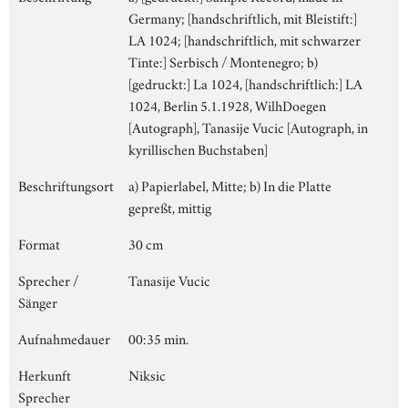
Germany; [handschriftlich, mit Bleistift:]
LA 1024; [handschriftlich, mit schwarzer
Tinte:] Serbisch / Montenegro; b)
[gedruckt:] La 1024, [handschriftlich:] LA
1024, Berlin 5.1.1928, WilhDoegen
[Autograph], Tanasije Vucic [Autograph, in
kyrillischen Buchstaben]
Beschriftungsort
a) Papierlabel, Mitte; b) In die Platte
gepreßt, mittig
Format
30 cm
Sprecher /
Tanasije Vucic
Sänger
Aufnahmedauer
00:35 min.
Herkunft
Niksic
Sprecher