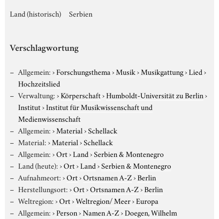
Land (historisch)
Serbien
Verschlagwortung
Allgemein:
›
Forschungsthema
›
Musik
›
Musikgattung
›
Lied
›
Hochzeitslied
Verwaltung:
›
Körperschaft
›
Humboldt-Universität zu Berlin
›
Institut
›
Institut für Musikwissenschaft und
Medienwissenschaft
Allgemein:
›
Material
›
Schellack
Material:
›
Material
›
Schellack
Allgemein:
›
Ort
›
Land
›
Serbien & Montenegro
Land (heute):
›
Ort
›
Land
›
Serbien & Montenegro
Aufnahmeort:
›
Ort
›
Ortsnamen A-Z
›
Berlin
Herstellungsort:
›
Ort
›
Ortsnamen A-Z
›
Berlin
Weltregion:
›
Ort
›
Weltregion/ Meer
›
Europa
Allgemein:
›
Person
›
Namen A-Z
›
Doegen, Wilhelm