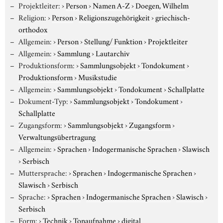
Projektleiter:
›
Person
›
Namen A-Z
›
Doegen, Wilhelm
Religion:
›
Person
›
Religionszugehörigkeit
›
griechisch-
orthodox
Allgemein:
›
Person
›
Stellung/ Funktion
›
Projektleiter
Allgemein:
›
Sammlung
›
Lautarchiv
Produktionsform:
›
Sammlungsobjekt
›
Tondokument
›
Produktionsform
›
Musikstudie
Allgemein:
›
Sammlungsobjekt
›
Tondokument
›
Schallplatte
Dokument-Typ:
›
Sammlungsobjekt
›
Tondokument
›
Schallplatte
Zugangsform:
›
Sammlungsobjekt
›
Zugangsform
›
Verwaltungsübertragung
Allgemein:
›
Sprachen
›
Indogermanische Sprachen
›
Slawisch
›
Serbisch
Muttersprache:
›
Sprachen
›
Indogermanische Sprachen
›
Slawisch
›
Serbisch
Sprache:
›
Sprachen
›
Indogermanische Sprachen
›
Slawisch
›
Serbisch
Form:
›
Technik
›
Tonaufnahme
›
digital