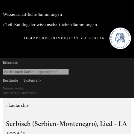
Wissenschaftliche Sammlungen
› Teil-Katalog der wissenschaftlichen Sammlungen
Erkunden
Bestände
Systematik
Nutzungsrechte
Anmelden zur Recherche
›
Lautarchiv
Serbisch (Serbien-Montenegro), Lied - LA