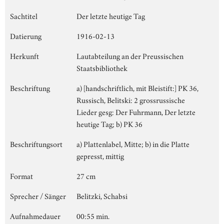
Sachtitel
Der letzte heutige Tag
Datierung
1916-02-13
Herkunft
Lautabteilung an der Preussischen
Staatsbibliothek
Beschriftung
a) [handschriftlich, mit Bleistift:] PK 36,
Russisch, Belitski: 2 grossrussische
Lieder gesg: Der Fuhrmann, Der letzte
heutige Tag; b) PK 36
Beschriftungsort
a) Plattenlabel, Mitte; b) in die Platte
gepresst, mittig
Format
27 cm
Sprecher / Sänger
Belitzki, Schabsi
Aufnahmedauer
00:55 min.