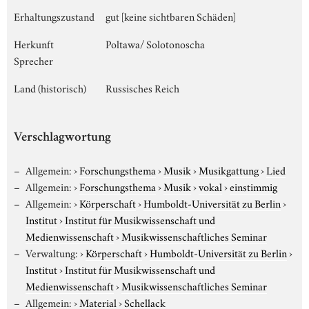
Erhaltungszustand
gut [keine sichtbaren Schäden]
Herkunft
Poltawa/ Solotonoscha
Sprecher
Land (historisch)
Russisches Reich
Verschlagwortung
Allgemein:
›
Forschungsthema
›
Musik
›
Musikgattung
›
Lied
Allgemein:
›
Forschungsthema
›
Musik
›
vokal
›
einstimmig
Allgemein:
›
Körperschaft
›
Humboldt-Universität zu Berlin
›
Institut
›
Institut für Musikwissenschaft und
Medienwissenschaft
›
Musikwissenschaftliches Seminar
Verwaltung:
›
Körperschaft
›
Humboldt-Universität zu Berlin
›
Institut
›
Institut für Musikwissenschaft und
Medienwissenschaft
›
Musikwissenschaftliches Seminar
Allgemein:
›
Material
›
Schellack