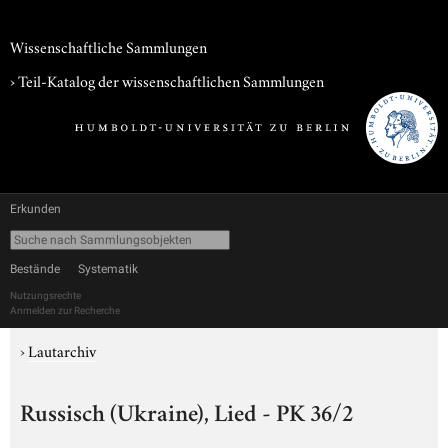
Wissenschaftliche Sammlungen
› Teil-Katalog der wissenschaftlichen Sammlungen
Erkunden
Bestände
Systematik
Nutzungsrechte
Anmelden zur Recherche
›
Lautarchiv
Russisch (Ukraine), Lied - PK 36/2