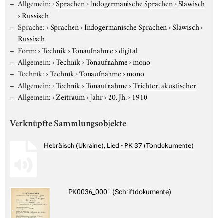
Allgemein:
›
Sprachen
›
Indogermanische Sprachen
›
Slawisch
›
Russisch
Sprache:
›
Sprachen
›
Indogermanische Sprachen
›
Slawisch
›
Russisch
Form:
›
Technik
›
Tonaufnahme
›
digital
Allgemein:
›
Technik
›
Tonaufnahme
›
mono
Technik:
›
Technik
›
Tonaufnahme
›
mono
Allgemein:
›
Technik
›
Tonaufnahme
›
Trichter, akustischer
Allgemein:
›
Zeitraum
›
Jahr
›
20. Jh.
›
1910
Verknüpfte Sammlungsobjekte
Hebräisch (Ukraine), Lied - PK 37 (Tondokumente)
PK0036_0001 (Schriftdokumente)