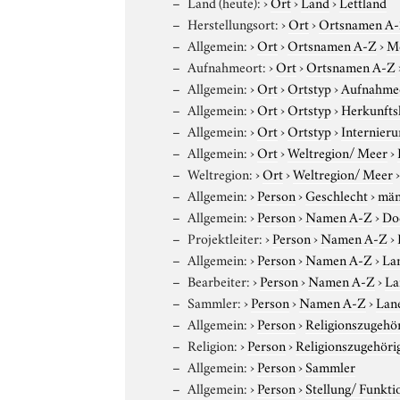
Land (heute):
›
Ort
›
Land
›
Lettland
Herstellungsort:
›
Ort
›
Ortsnamen A
Allgemein:
›
Ort
›
Ortsnamen A-Z
›
M
Aufnahmeort:
›
Ort
›
Ortsnamen A-Z
Allgemein:
›
Ort
›
Ortstyp
›
Aufnahme
Allgemein:
›
Ort
›
Ortstyp
›
Herkunfts
Allgemein:
›
Ort
›
Ortstyp
›
Internieru
Allgemein:
›
Ort
›
Weltregion/ Meer
›
Weltregion:
›
Ort
›
Weltregion/ Meer
Allgemein:
›
Person
›
Geschlecht
›
män
Allgemein:
›
Person
›
Namen A-Z
›
Do
Projektleiter:
›
Person
›
Namen A-Z
›
Allgemein:
›
Person
›
Namen A-Z
›
Lan
Bearbeiter:
›
Person
›
Namen A-Z
›
La
Sammler:
›
Person
›
Namen A-Z
›
Lane
Allgemein:
›
Person
›
Religionszugehör
Religion:
›
Person
›
Religionszugehöri
Allgemein:
›
Person
›
Sammler
Allgemein:
›
Person
›
Stellung/ Funkti