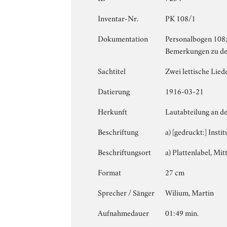
Inventar-Nr.
PK 108/1
Dokumentation
Personalbogen 108; 
Bemerkungen zu de
Sachtitel
Zwei lettische Lied
Datierung
1916-03-21
Herkunft
Lautabteilung an de
Beschriftung
a) [gedruckt:] Insti
Beschriftungsort
a) Plattenlabel, Mitt
Format
27 cm
Sprecher / Sänger
Wilium, Martin
Aufnahmedauer
01:49 min.