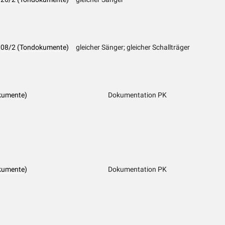
K 108/2 (Tondokumente)
gleicher Sänger; gleicher Schallträger
kumente)
Dokumentation PK
kumente)
Dokumentation PK