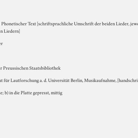
Phonetischer Text [schriftsprachliche Umschrift der beiden Lieder, jeweil
n Liedern]
er
r Preussischen Staatsbibliothek
tut für Lautforschung a. d. Universität Berlin, Musikaufnahme, [handschrif
e; b) in die Platte gepresst, mittig