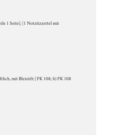
s 1 Seite]; [1 Notzitzzettel mit
tlich, mit Bleistift:] PK 108; b) PK 108