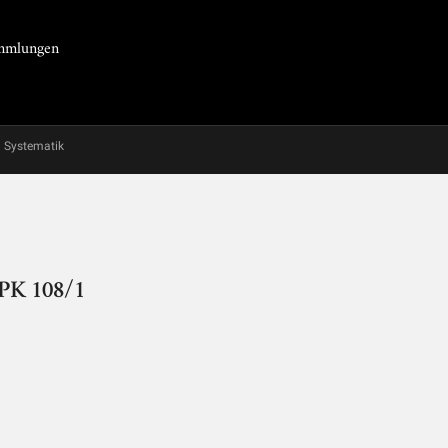
Sammlungen
Systematik
- PK 108/1