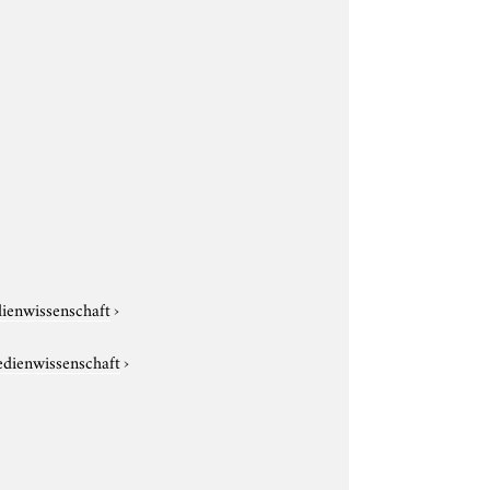
dienwissenschaft
›
edienwissenschaft
›