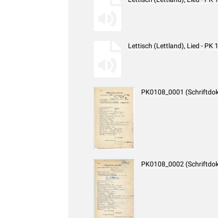
Lettisch (Lettland), Lied - P
PK0108_0001 (Schriftdo
PK0108_0002 (Schriftdo