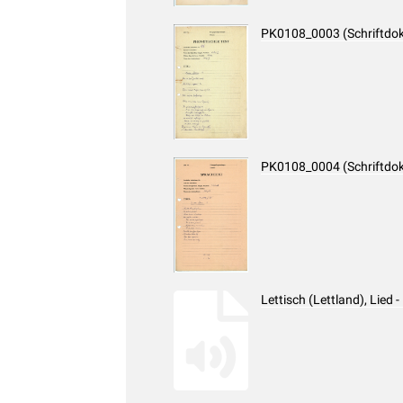
PK0108_0003 (Schriftdo
PK0108_0004 (Schriftdo
Lettisch (Lettland), Lied