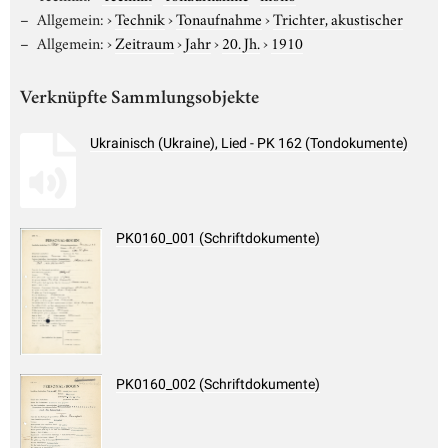
Allgemein:
›
Technik
›
Tonaufnahme
›
Trichter, akustischer
Allgemein:
›
Zeitraum
›
Jahr
›
20. Jh.
›
1910
Verknüpfte Sammlungsobjekte
Ukrainisch (Ukraine), Lied - PK 162 (Tondokumente)
PK0160_001 (Schriftdokumente)
PK0160_002 (Schriftdokumente)