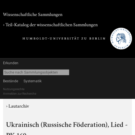
Wissenschaftliche Sammlungen
› Teil-Katalog der wissenschaftlichen Sammlungen
Erkunden
Bestände
Systematik
Nutzungsrechte
Anmelden zur Recherche
›
Lautarchiv
Ukrainisch (Russische Föderation), Lied -