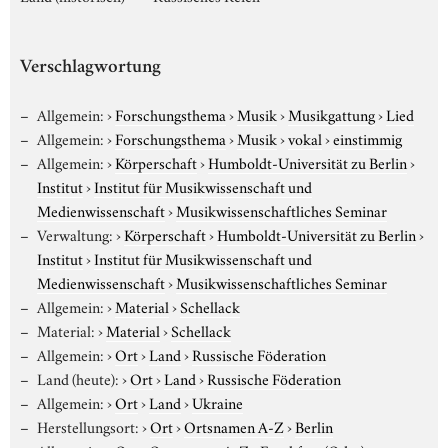
Verschlagwortung
Allgemein:
›
Forschungsthema
›
Musik
›
Musikgattung
›
Lied
Allgemein:
›
Forschungsthema
›
Musik
›
vokal
›
einstimmig
Allgemein:
›
Körperschaft
›
Humboldt-Universität zu Berlin
›
Institut
›
Institut für Musikwissenschaft und
Medienwissenschaft
›
Musikwissenschaftliches Seminar
Verwaltung:
›
Körperschaft
›
Humboldt-Universität zu Berlin
›
Institut
›
Institut für Musikwissenschaft und
Medienwissenschaft
›
Musikwissenschaftliches Seminar
Allgemein:
›
Material
›
Schellack
Material:
›
Material
›
Schellack
Allgemein:
›
Ort
›
Land
›
Russische Föderation
Land (heute):
›
Ort
›
Land
›
Russische Föderation
Allgemein:
›
Ort
›
Land
›
Ukraine
Herstellungsort:
›
Ort
›
Ortsnamen A-Z
›
Berlin