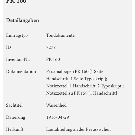
PK 160
Detailangaben
Eintragstyp
Tondokumente
ID
7278
Inventar-Nr.
PK 160
Dokumentation
Personalbogen PK 160 [1 Seite
Handschrift, 1 Seite Typoskript];
Notizzettel [1 Handschrift, 2 Typoskript];
Notizzettel zu PK 159 [1 Handschrift]
Sachtitel
Waisenlied
Datierung
1916-04-29
Herkunft
Lautabteilung an der Preussischen