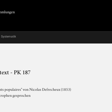
Sammlungen
Systematik
text - PK 187
nts populaires" von Nicolas Defrecheux (1853)
 Strophen gesprochen