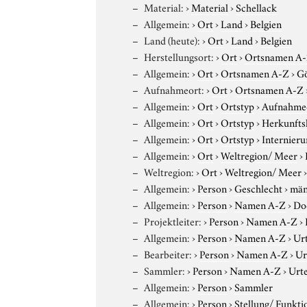
Material:
›
Material
›
Schellack
Allgemein:
›
Ort
›
Land
›
Belgien
Land (heute):
›
Ort
›
Land
›
Belgien
Herstellungsort:
›
Ort
›
Ortsnamen A
Allgemein:
›
Ort
›
Ortsnamen A-Z
›
Gö
Aufnahmeort:
›
Ort
›
Ortsnamen A-Z
Allgemein:
›
Ort
›
Ortstyp
›
Aufnahme
Allgemein:
›
Ort
›
Ortstyp
›
Herkunfts
Allgemein:
›
Ort
›
Ortstyp
›
Internieru
Allgemein:
›
Ort
›
Weltregion/ Meer
›
Weltregion:
›
Ort
›
Weltregion/ Meer
Allgemein:
›
Person
›
Geschlecht
›
män
Allgemein:
›
Person
›
Namen A-Z
›
Do
Projektleiter:
›
Person
›
Namen A-Z
›
Allgemein:
›
Person
›
Namen A-Z
›
Ur
Bearbeiter:
›
Person
›
Namen A-Z
›
Ur
Sammler:
›
Person
›
Namen A-Z
›
Urt
Allgemein:
›
Person
›
Sammler
Allgemein:
›
Person
›
Stellung/ Funkti