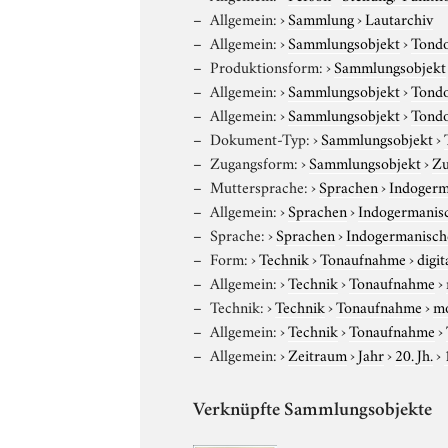
Allgemein:
›
Sammlung
›
Lautarchiv
Allgemein:
›
Sammlungsobjekt
›
Tond
Produktionsform:
›
Sammlungsobjekt
Allgemein:
›
Sammlungsobjekt
›
Tond
Allgemein:
›
Sammlungsobjekt
›
Tond
Dokument-Typ:
›
Sammlungsobjekt
›
Zugangsform:
›
Sammlungsobjekt
›
Zu
Muttersprache:
›
Sprachen
›
Indogerm
Allgemein:
›
Sprachen
›
Indogermanis
Sprache:
›
Sprachen
›
Indogermanisch
Form:
›
Technik
›
Tonaufnahme
›
digit
Allgemein:
›
Technik
›
Tonaufnahme
›
Technik:
›
Technik
›
Tonaufnahme
›
m
Allgemein:
›
Technik
›
Tonaufnahme
›
Allgemein:
›
Zeitraum
›
Jahr
›
20. Jh.
›
Verknüpfte Sammlungsobjekte