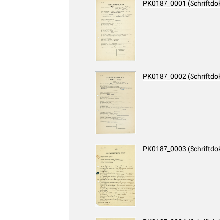
PK0187_0001 (Schriftdo
PK0187_0002 (Schriftdo
PK0187_0003 (Schriftdo