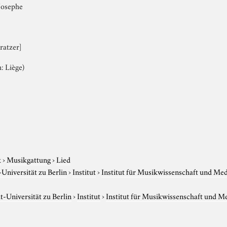
Josephe
Kratzer]
: Liège)
k
›
Musikgattung
›
Lied
niversität zu Berlin
›
Institut
›
Institut für Musikwissenschaft und Me
-Universität zu Berlin
›
Institut
›
Institut für Musikwissenschaft und M