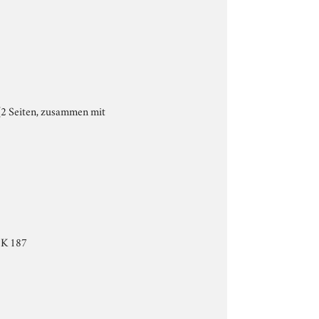
[2 Seiten, zusammen mit
 PK 187