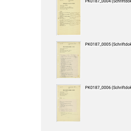
PK0187_0004 (Schriftdo
PK0187_0005 (Schriftdo
PK0187_0006 (Schriftdo