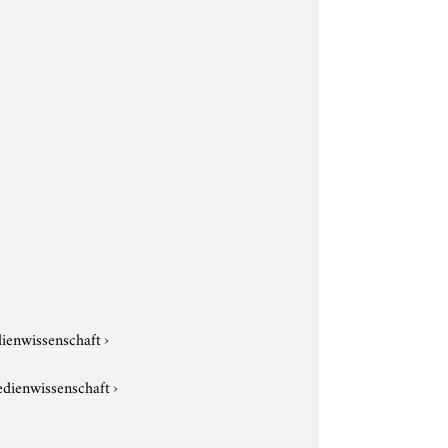
dienwissenschaft
›
edienwissenschaft
›