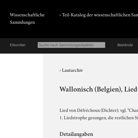
Wissenschaftliche
› Teil-Katalog der wissenschaftlichen 
Sammlungen
Erkunden
Bestände
›
Lautarchiv
Wallonisch (Belgien), Lied
Lied von Défréchoux (Dichter); vgl. "Cha
1. Liedstrophe gesungen, die restlichen
Detailangaben