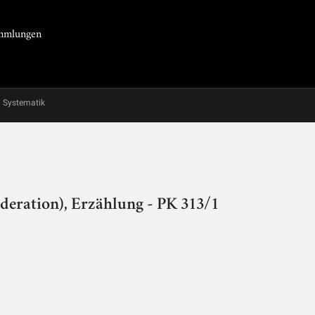
Sammlungen
Systematik
deration), Erzählung - PK 313/1