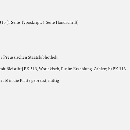
3 [1 Seite Typoskript, 1 Seite Handschrift]
er Preussischen Staatsbibliothek
 mit Bleistift:] PK 313, Wotjakisch, Pusin: Erzählung, Zahlen; b) PK 313
e; b) in die Platte gepresst, mittig