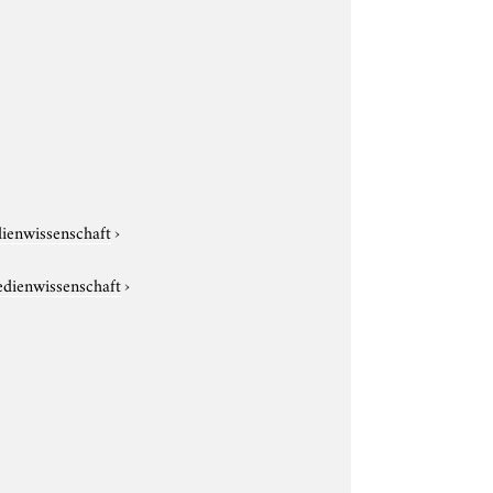
dienwissenschaft
›
edienwissenschaft
›