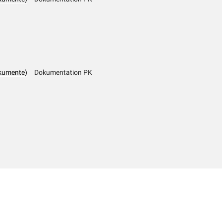
kumente)
Dokumentation PK