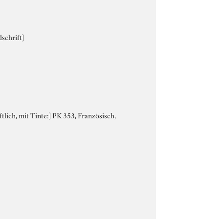
schrift]
ftlich, mit Tinte:] PK 353, Französisch,