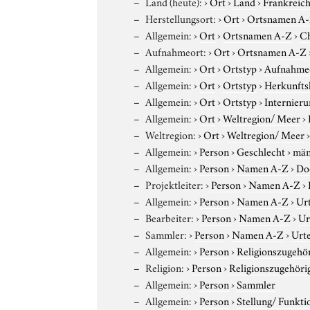
Land (heute):
›
Ort
›
Land
›
Frankreic
Herstellungsort:
›
Ort
›
Ortsnamen A
Allgemein:
›
Ort
›
Ortsnamen A-Z
›
C
Aufnahmeort:
›
Ort
›
Ortsnamen A-Z
Allgemein:
›
Ort
›
Ortstyp
›
Aufnahme
Allgemein:
›
Ort
›
Ortstyp
›
Herkunfts
Allgemein:
›
Ort
›
Ortstyp
›
Internieru
Allgemein:
›
Ort
›
Weltregion/ Meer
›
Weltregion:
›
Ort
›
Weltregion/ Meer
Allgemein:
›
Person
›
Geschlecht
›
män
Allgemein:
›
Person
›
Namen A-Z
›
Do
Projektleiter:
›
Person
›
Namen A-Z
›
Allgemein:
›
Person
›
Namen A-Z
›
Ur
Bearbeiter:
›
Person
›
Namen A-Z
›
Ur
Sammler:
›
Person
›
Namen A-Z
›
Urt
Allgemein:
›
Person
›
Religionszugehör
Religion:
›
Person
›
Religionszugehöri
Allgemein:
›
Person
›
Sammler
Allgemein:
›
Person
›
Stellung/ Funkti