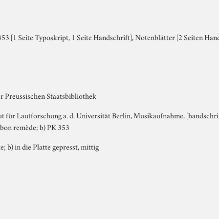
3 [1 Seite Typoskript, 1 Seite Handschrift], Notenblätter [2 Seiten Hand
r Preussischen Staatsbibliothek
tut für Lautforschung a. d. Universität Berlin, Musikaufnahme, [handschri
n bon remède; b) PK 353
e; b) in die Platte gepresst, mittig