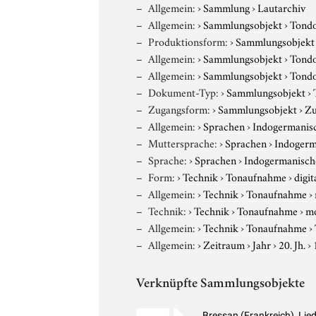
Allgemein:
›
Sammlung
›
Lautarchiv
Allgemein:
›
Sammlungsobjekt
›
Tond
Produktionsform:
›
Sammlungsobjekt
Allgemein:
›
Sammlungsobjekt
›
Tond
Allgemein:
›
Sammlungsobjekt
›
Tond
Dokument-Typ:
›
Sammlungsobjekt
›
Zugangsform:
›
Sammlungsobjekt
›
Zu
Allgemein:
›
Sprachen
›
Indogermanis
Muttersprache:
›
Sprachen
›
Indogerm
Sprache:
›
Sprachen
›
Indogermanisch
Form:
›
Technik
›
Tonaufnahme
›
digit
Allgemein:
›
Technik
›
Tonaufnahme
›
Technik:
›
Technik
›
Tonaufnahme
›
m
Allgemein:
›
Technik
›
Tonaufnahme
›
Allgemein:
›
Zeitraum
›
Jahr
›
20. Jh.
›
Verknüpfte Sammlungsobjekte
Bressan (Frankreich), Li