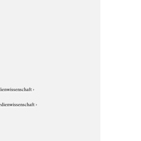
dienwissenschaft
›
edienwissenschaft
›