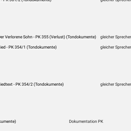
Der Verlorene Sohn - PK 355 (Verlust) (Tondokumente)
gleicher Spreche
 Lied - PK 354/1 (Tondokumente)
gleicher Spreche
Liedtext - PK 354/2 (Tondokumente)
gleicher Spreche
kumente)
Dokumentation PK