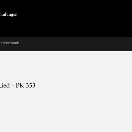
Sammlungen
Systematik
Lied - PK 353