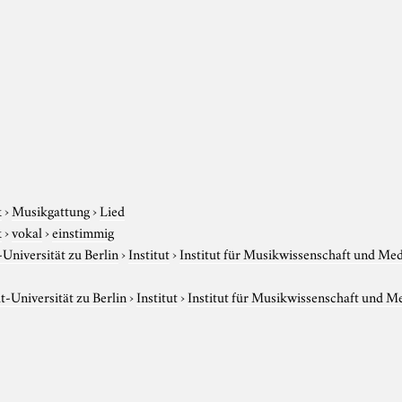
k
›
Musikgattung
›
Lied
k
›
vokal
›
einstimmig
niversität zu Berlin
›
Institut
›
Institut für Musikwissenschaft und Me
-Universität zu Berlin
›
Institut
›
Institut für Musikwissenschaft und M