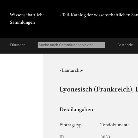
Wissenschaftliche
› Teil-Katalog der wissenschaftlichen 
Sammlungen
Erkunden
Bestände
›
Lautarchiv
Lyonesisch (Frankreich), 
Detailangaben
Eintragstyp
Tondokumente
ID
8053