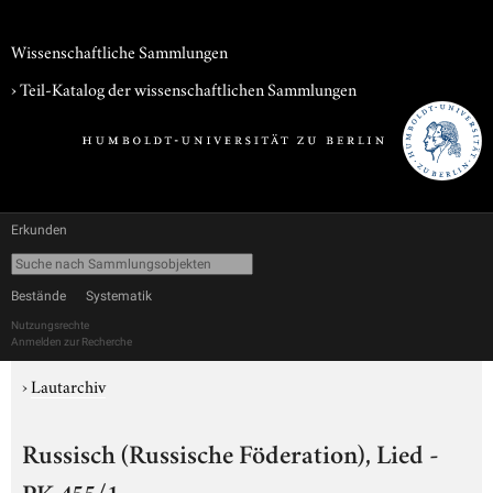
Wissenschaftliche Sammlungen
› Teil-Katalog der wissenschaftlichen Sammlungen
Erkunden
Bestände
Systematik
Nutzungsrechte
Anmelden zur Recherche
›
Lautarchiv
Russisch (Russische Föderation), Lied -