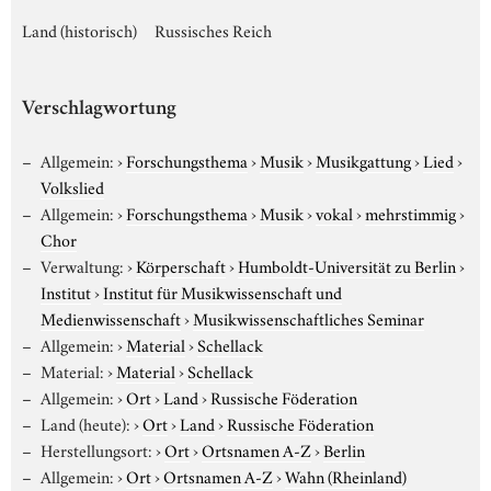
Land (historisch)
Russisches Reich
Verschlagwortung
Allgemein:
›
Forschungsthema
›
Musik
›
Musikgattung
›
Lied
›
Volkslied
Allgemein:
›
Forschungsthema
›
Musik
›
vokal
›
mehrstimmig
›
Chor
Verwaltung:
›
Körperschaft
›
Humboldt-Universität zu Berlin
›
Institut
›
Institut für Musikwissenschaft und
Medienwissenschaft
›
Musikwissenschaftliches Seminar
Allgemein:
›
Material
›
Schellack
Material:
›
Material
›
Schellack
Allgemein:
›
Ort
›
Land
›
Russische Föderation
Land (heute):
›
Ort
›
Land
›
Russische Föderation
Herstellungsort:
›
Ort
›
Ortsnamen A-Z
›
Berlin
Allgemein:
›
Ort
›
Ortsnamen A-Z
›
Wahn (Rheinland)