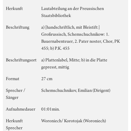
Herkunft
Lautabteilung an der Preussischen
Staatsbibliothek
Beschriftung
a) [handschriftlich, mit Bleistift:]
Großrussisch, Schemschuchnikow: 1.
Bauernabenteuer, 2. Pater noster, Chor, PK
455; b) P.K. 455
Beschriftungsort
a) Plattenlabel, Mitte; b) in die Platte
gepresst, mittig
Format
27 cm
Sprecher /
Schemschuchnikov, Emilian (Dirigent)
Sänger
Aufnahmedauer
01:01min.
Herkunft
Woroniech/ Korotojak (Woroniech)
Sprecher