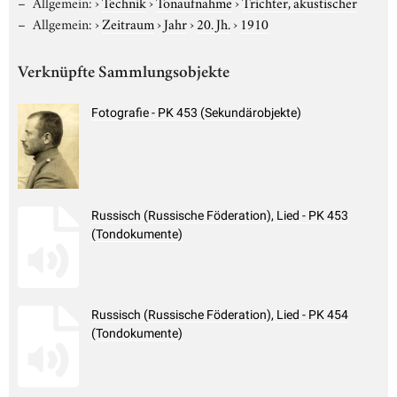
Allgemein:
›
Technik
›
Tonaufnahme
›
Trichter, akustischer
Allgemein:
›
Zeitraum
›
Jahr
›
20. Jh.
›
1910
Verknüpfte Sammlungsobjekte
Fotografie - PK 453 (Sekundärobjekte)
Russisch (Russische Föderation), Lied - PK 453
(Tondokumente)
Russisch (Russische Föderation), Lied - PK 454
(Tondokumente)