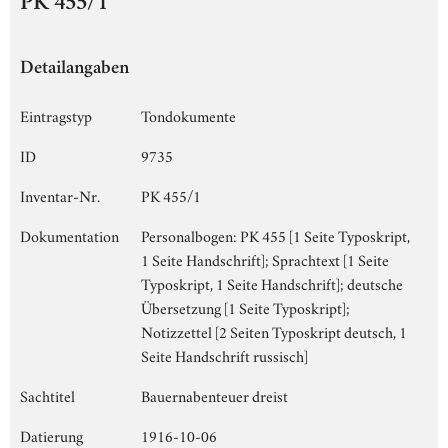
PK 455/1
Detailangaben
Eintragstyp
Tondokumente
ID
9735
Inventar-Nr.
PK 455/1
Dokumentation
Personalbogen: PK 455 [1 Seite Typoskript,
1 Seite Handschrift]; Sprachtext [1 Seite
Typoskript, 1 Seite Handschrift]; deutsche
Übersetzung [1 Seite Typoskript];
Notizzettel [2 Seiten Typoskript deutsch, 1
Seite Handschrift russisch]
Sachtitel
Bauernabenteuer dreist
Datierung
1916-10-06