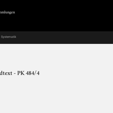
Sammlungen
Systematik
dtext - PK 484/4