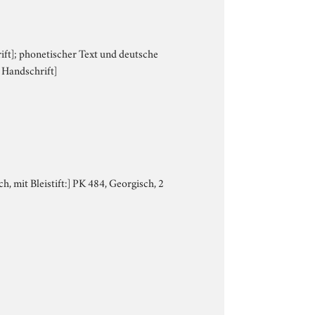
rift]; phonetischer Text und deutsche
e Handschrift]
h, mit Bleistift:] PK 484, Georgisch, 2