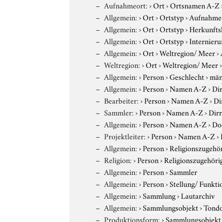
Aufnahmeort:
›
Ort
›
Ortsnamen A-Z
Allgemein:
›
Ort
›
Ortstyp
›
Aufnahme
Allgemein:
›
Ort
›
Ortstyp
›
Herkunfts
Allgemein:
›
Ort
›
Ortstyp
›
Internieru
Allgemein:
›
Ort
›
Weltregion/ Meer
›
Weltregion:
›
Ort
›
Weltregion/ Meer
Allgemein:
›
Person
›
Geschlecht
›
män
Allgemein:
›
Person
›
Namen A-Z
›
Dir
Bearbeiter:
›
Person
›
Namen A-Z
›
Di
Sammler:
›
Person
›
Namen A-Z
›
Dirr
Allgemein:
›
Person
›
Namen A-Z
›
Do
Projektleiter:
›
Person
›
Namen A-Z
›
Allgemein:
›
Person
›
Religionszugehör
Religion:
›
Person
›
Religionszugehöri
Allgemein:
›
Person
›
Sammler
Allgemein:
›
Person
›
Stellung/ Funkti
Allgemein:
›
Sammlung
›
Lautarchiv
Allgemein:
›
Sammlungsobjekt
›
Tond
Produktionsform:
›
Sammlungsobjekt