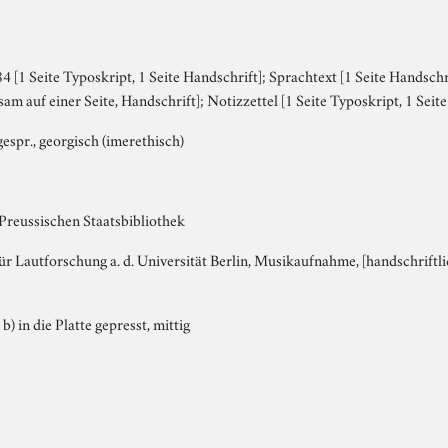
 [1 Seite Typoskript, 1 Seite Handschrift]; Sprachtext [1 Seite Handsch
m auf einer Seite, Handschrift]; Notizzettel [1 Seite Typoskript, 1 Seit
espr., georgisch (imerethisch)
 Preussischen Staatsbibliothek
für Lautforschung a. d. Universität Berlin, Musikaufnahme, [handschriftlic
 b) in die Platte gepresst, mittig