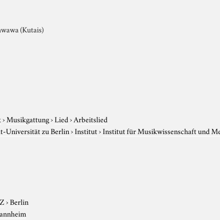
chwawa (Kutais)
k
›
Musikgattung
›
Lied
›
Arbeitslied
-Universität zu Berlin
›
Institut
›
Institut für Musikwissenschaft und M
-Z
›
Berlin
annheim