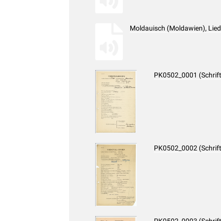
Moldauisch (Moldawien), Lie
PK0502_0001 (Schrif
PK0502_0002 (Schrif