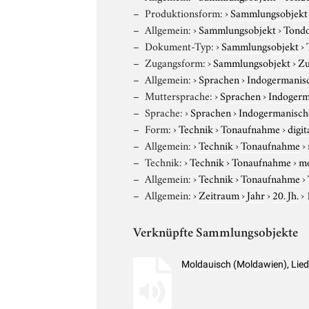
Produktionsform:
›
Sammlungsobjekt
Allgemein:
›
Sammlungsobjekt
›
Tond
Dokument-Typ:
›
Sammlungsobjekt
›
Zugangsform:
›
Sammlungsobjekt
›
Zu
Allgemein:
›
Sprachen
›
Indogermanis
Muttersprache:
›
Sprachen
›
Indogerm
Sprache:
›
Sprachen
›
Indogermanisch
Form:
›
Technik
›
Tonaufnahme
›
digit
Allgemein:
›
Technik
›
Tonaufnahme
›
Technik:
›
Technik
›
Tonaufnahme
›
m
Allgemein:
›
Technik
›
Tonaufnahme
›
Allgemein:
›
Zeitraum
›
Jahr
›
20. Jh.
›
Verknüpfte Sammlungsobjekte
Moldauisch (Moldawien), Lie