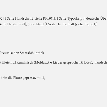
 [1 Seite Handschrift (siehe PK 501), 1 Seite Typoskript]; deutsche Über
Seite Handschrift]; Sprachtext [1 Seite Handschrift (siehe PK 501)]
 Preussischen Staatsbibliothek
it Bleistift:] Rumänisch (Moldaw.), 6 Lieder gesprochen (Hotsu), [handschr
 b) in die Platte gepresst, mittig