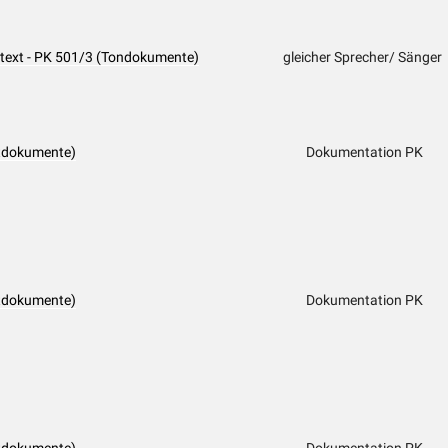
dtext - PK 501/3 (Tondokumente)
gleicher Sprecher/ Sänger
tdokumente)
Dokumentation PK
tdokumente)
Dokumentation PK