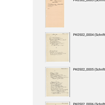
PK0502_0003 (Schrif
PK0502_0004 (Schrif
PK0502_0005 (Schrif
PK0502_0006 (Schrif