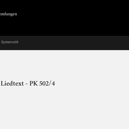
Sammlungen
Systematik
Liedtext - PK 502/4