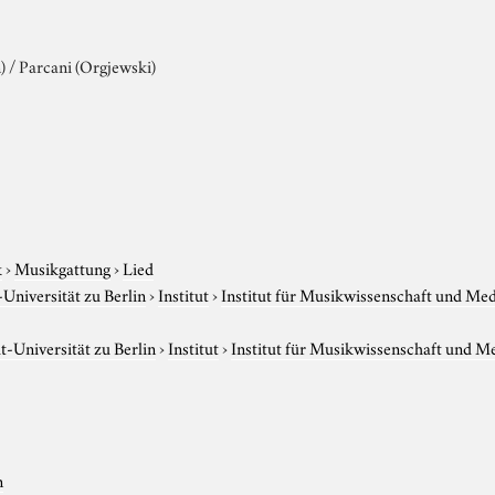
) / Parcani (Orgjewski)
k
›
Musikgattung
›
Lied
niversität zu Berlin
›
Institut
›
Institut für Musikwissenschaft und Me
-Universität zu Berlin
›
Institut
›
Institut für Musikwissenschaft und M
n