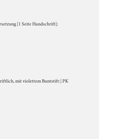
setzung [1 Seite Handschrift];
iftlich, mit violettem Buntstift:] PK