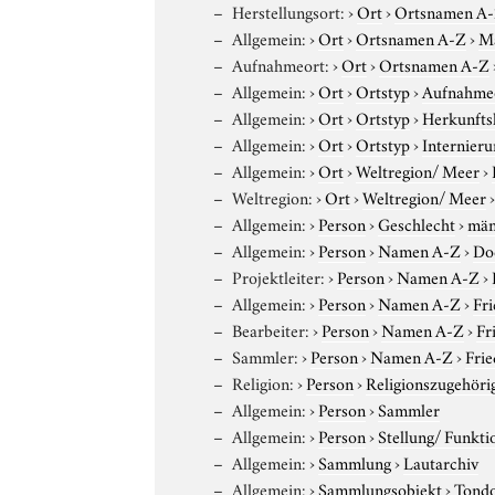
Herstellungsort:
›
Ort
›
Ortsnamen A
Allgemein:
›
Ort
›
Ortsnamen A-Z
›
M
Aufnahmeort:
›
Ort
›
Ortsnamen A-Z
Allgemein:
›
Ort
›
Ortstyp
›
Aufnahme
Allgemein:
›
Ort
›
Ortstyp
›
Herkunfts
Allgemein:
›
Ort
›
Ortstyp
›
Internieru
Allgemein:
›
Ort
›
Weltregion/ Meer
›
Weltregion:
›
Ort
›
Weltregion/ Meer
Allgemein:
›
Person
›
Geschlecht
›
män
Allgemein:
›
Person
›
Namen A-Z
›
Do
Projektleiter:
›
Person
›
Namen A-Z
›
Allgemein:
›
Person
›
Namen A-Z
›
Fr
Bearbeiter:
›
Person
›
Namen A-Z
›
Fr
Sammler:
›
Person
›
Namen A-Z
›
Frie
Religion:
›
Person
›
Religionszugehöri
Allgemein:
›
Person
›
Sammler
Allgemein:
›
Person
›
Stellung/ Funkti
Allgemein:
›
Sammlung
›
Lautarchiv
Allgemein:
›
Sammlungsobjekt
›
Tond