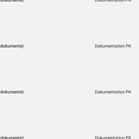
tdokumente)
Dokumentation PK
tdokumente)
Dokumentation PK
tdokumente)
Dokumentation PK
tdokumente)
Dokumentation PK