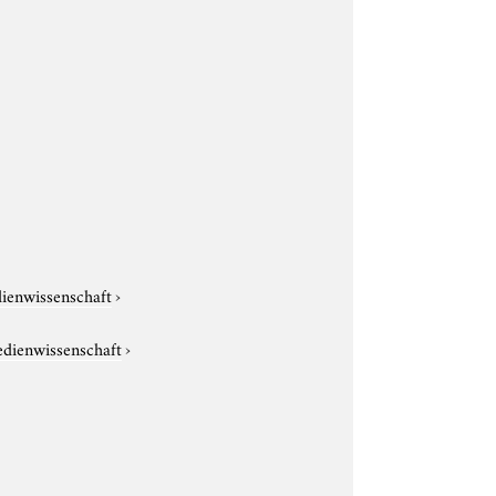
dienwissenschaft
›
edienwissenschaft
›