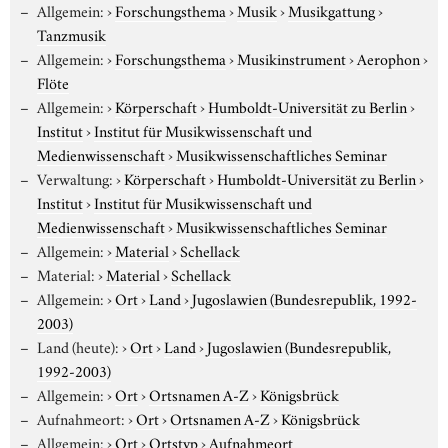
Allgemein:
›
Forschungsthema
›
Musik
›
Musikgattung
›
Tanzmusik
Allgemein:
›
Forschungsthema
›
Musikinstrument
›
Aerophon
›
Flöte
Allgemein:
›
Körperschaft
›
Humboldt-Universität zu Berlin
›
Institut
›
Institut für Musikwissenschaft und
Medienwissenschaft
›
Musikwissenschaftliches Seminar
Verwaltung:
›
Körperschaft
›
Humboldt-Universität zu Berlin
›
Institut
›
Institut für Musikwissenschaft und
Medienwissenschaft
›
Musikwissenschaftliches Seminar
Allgemein:
›
Material
›
Schellack
Material:
›
Material
›
Schellack
Allgemein:
›
Ort
›
Land
›
Jugoslawien (Bundesrepublik, 1992-
2003)
Land (heute):
›
Ort
›
Land
›
Jugoslawien (Bundesrepublik,
1992-2003)
Allgemein:
›
Ort
›
Ortsnamen A-Z
›
Königsbrück
Aufnahmeort:
›
Ort
›
Ortsnamen A-Z
›
Königsbrück
Allgemein:
›
Ort
›
Ortstyp
›
Aufnahmeort