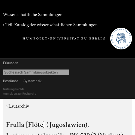
Wissenschaftliche Sammlungen
› Teil-Katalog der wissenschaftlichen Sammlungen
Erkunden
Bestände
Systematik
Nutzungsrechte
Anmelden zur Recherche
›
Lautarchiv
Frulla [Flöte] (Jugoslawien),