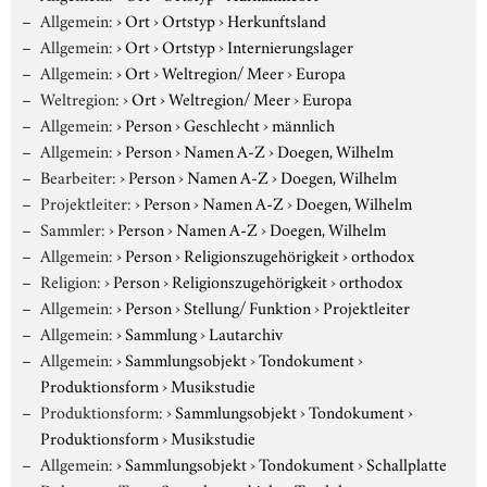
Allgemein:
›
Ort
›
Ortstyp
›
Herkunftsland
Allgemein:
›
Ort
›
Ortstyp
›
Internierungslager
Allgemein:
›
Ort
›
Weltregion/ Meer
›
Europa
Weltregion:
›
Ort
›
Weltregion/ Meer
›
Europa
Allgemein:
›
Person
›
Geschlecht
›
männlich
Allgemein:
›
Person
›
Namen A-Z
›
Doegen, Wilhelm
Bearbeiter:
›
Person
›
Namen A-Z
›
Doegen, Wilhelm
Projektleiter:
›
Person
›
Namen A-Z
›
Doegen, Wilhelm
Sammler:
›
Person
›
Namen A-Z
›
Doegen, Wilhelm
Allgemein:
›
Person
›
Religionszugehörigkeit
›
orthodox
Religion:
›
Person
›
Religionszugehörigkeit
›
orthodox
Allgemein:
›
Person
›
Stellung/ Funktion
›
Projektleiter
Allgemein:
›
Sammlung
›
Lautarchiv
Allgemein:
›
Sammlungsobjekt
›
Tondokument
›
Produktionsform
›
Musikstudie
Produktionsform:
›
Sammlungsobjekt
›
Tondokument
›
Produktionsform
›
Musikstudie
Allgemein:
›
Sammlungsobjekt
›
Tondokument
›
Schallplatte