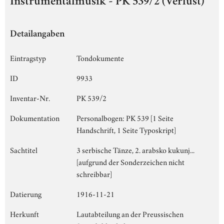
Instrumentalmusik - PK 539/2 (Verlust)
Detailangaben
Eintragstyp
Tondokumente
ID
9933
Inventar-Nr.
PK 539/2
Dokumentation
Personalbogen: PK 539 [1 Seite
Handschrift, 1 Seite Typoskript]
Sachtitel
3 serbische Tänze, 2. arabsko kukunj...
[aufgrund der Sonderzeichen nicht
schreibbar]
Datierung
1916-11-21
Herkunft
Lautabteilung an der Preussischen