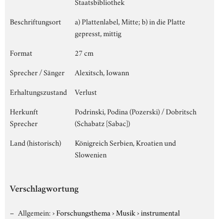
Staatsbibliothek
Beschriftungsort
a) Plattenlabel, Mitte; b) in die Platte
gepresst, mittig
Format
27 cm
Sprecher / Sänger
Alexitsch, Iowann
Erhaltungszustand
Verlust
Herkunft
Podrinski, Podina (Pozerski) / Dobritsch
Sprecher
(Schabatz [Sabac])
Land (historisch)
Königreich Serbien, Kroatien und
Slowenien
Verschlagwortung
Allgemein:
›
Forschungsthema
›
Musik
›
instrumental