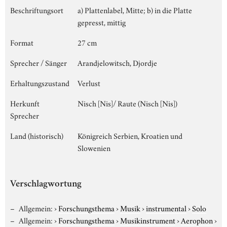
Beschriftungsort
a) Plattenlabel, Mitte; b) in die Platte
gepresst, mittig
Format
27 cm
Sprecher / Sänger
Arandjelowitsch, Djordje
Erhaltungszustand
Verlust
Herkunft
Nisch [Nis]/ Raute (Nisch [Nis])
Sprecher
Land (historisch)
Königreich Serbien, Kroatien und
Slowenien
Verschlagwortung
Allgemein:
›
Forschungsthema
›
Musik
›
instrumental
›
Solo
Allgemein:
›
Forschungsthema
›
Musikinstrument
›
Aerophon
›