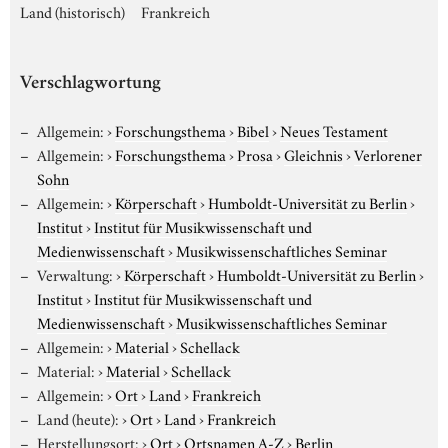
Land (historisch)
Frankreich
Verschlagwortung
Allgemein:
›
Forschungsthema
›
Bibel
›
Neues Testament
Allgemein:
›
Forschungsthema
›
Prosa
›
Gleichnis
›
Verlorener
Sohn
Allgemein:
›
Körperschaft
›
Humboldt-Universität zu Berlin
›
Institut
›
Institut für Musikwissenschaft und
Medienwissenschaft
›
Musikwissenschaftliches Seminar
Verwaltung:
›
Körperschaft
›
Humboldt-Universität zu Berlin
›
Institut
›
Institut für Musikwissenschaft und
Medienwissenschaft
›
Musikwissenschaftliches Seminar
Allgemein:
›
Material
›
Schellack
Material:
›
Material
›
Schellack
Allgemein:
›
Ort
›
Land
›
Frankreich
Land (heute):
›
Ort
›
Land
›
Frankreich
Herstellungsort:
›
Ort
›
Ortsnamen A-Z
›
Berlin