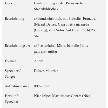
Herkunft
Lautabteilung an der Preussischen
Staatsbibliothek
Beschriftung
a) [handschriftlich, mit Bleistift:] Französ.
(Nizza), Delser: Cansonetta nizzarda
(Gesang), Verl. Sohn (Anf.), PK 567; b) P.K
567
Beschriftungsort
a) Plattenlabel, Mitte; b) in die Platte
gepresst, mittig
Format
27 cm
Sprecher /
Delser, Maurice
Sänger
Aufnahmedauer
00:57 min.
Herkunft
Nice (Alpes Maritimes)/ Centes (Nice)
Sprecher