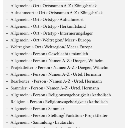
Allgemein:
›
Ort
›
Ortsnamen A-Z
›
Königsbrück
Aufnahmeort:
›
Ort
›
Ortsnamen A-Z
›
Königsbrück
Allgemein:
›
Ort
›
Ortstyp
›
Aufnahmeort
Allgemein:
›
Ort
›
Ortstyp
›
Herkunftsland
Allgemein:
›
Ort
›
Ortstyp
›
Internierungslager
Allgemein:
›
Ort
›
Weltregion/ Meer
›
Europa
Weltregion:
›
Ort
›
Weltregion/ Meer
›
Europa
Allgemein:
›
Person
›
Geschlecht
›
männlich
Allgemein:
›
Person
›
Namen A-Z
›
Doegen, Wilhelm
Projektleiter:
›
Person
›
Namen A-Z
›
Doegen, Wilhelm
Allgemein:
›
Person
›
Namen A-Z
›
Urtel, Hermann
Bearbeiter:
›
Person
›
Namen A-Z
›
Urtel, Hermann
Sammler:
›
Person
›
Namen A-Z
›
Urtel, Hermann
Allgemein:
›
Person
›
Religionszugehörigkeit
›
katholisch
Religion:
›
Person
›
Religionszugehörigkeit
›
katholisch
Allgemein:
›
Person
›
Sammler
Allgemein:
›
Person
›
Stellung/ Funktion
›
Projektleiter
Allgemein:
›
Sammlung
›
Lautarchiv