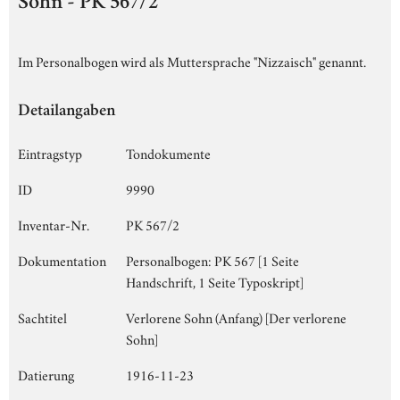
Sohn - PK 567/2
Im Personalbogen wird als Muttersprache "Nizzaisch" genannt.
Detailangaben
Eintragstyp
Tondokumente
ID
9990
Inventar-Nr.
PK 567/2
Dokumentation
Personalbogen: PK 567 [1 Seite
Handschrift, 1 Seite Typoskript]
Sachtitel
Verlorene Sohn (Anfang) [Der verlorene
Sohn]
Datierung
1916-11-23