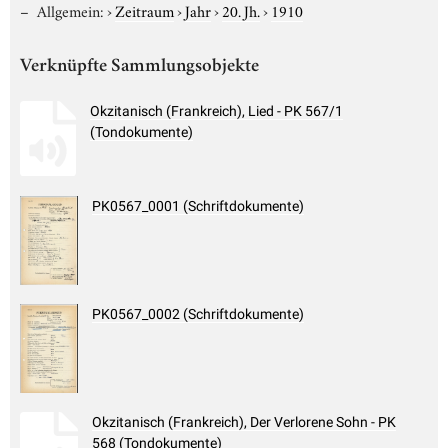
Allgemein:
›
Zeitraum
›
Jahr
›
20. Jh.
›
1910
Verknüpfte Sammlungsobjekte
Okzitanisch (Frankreich), Lied - PK 567/1
(Tondokumente)
PK0567_0001 (Schriftdokumente)
PK0567_0002 (Schriftdokumente)
Okzitanisch (Frankreich), Der Verlorene Sohn - PK
568 (Tondokumente)