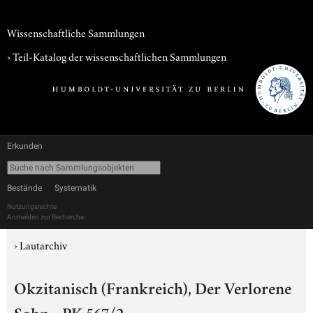
Wissenschaftliche Sammlungen
› Teil-Katalog der wissenschaftlichen Sammlungen
Erkunden
Bestände
Systematik
Nutzungsrechte
Anmelden zur Recherche
›
Lautarchiv
Okzitanisch (Frankreich), Der Verlorene