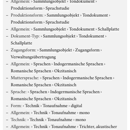
Allgemein:
›
Sammlungsobjekt
›
Tondokument
›
Produktionsform
›
Sprachstudie
Produktionsform:
›
Sammlungsobjekt
›
Tondokument
›
Produktionsform
›
Sprachstudie
Allgemein:
›
Sammlungsobjekt
›
Tondokument
›
Schallplatte
Dokument-Typ:
›
Sammlungsobjekt
›
Tondokument
›
Schallplatte
Zugangsform:
›
Sammlungsobjekt
›
Zugangsform
›
Verwaltungsübertragung
Allgemein:
›
Sprachen
›
Indogermanische Sprachen
›
Romanische Sprachen
›
Okzitanisch
Muttersprache:
›
Sprachen
›
Indogermanische Sprachen
›
Romanische Sprachen
›
Okzitanisch
Sprache:
›
Sprachen
›
Indogermanische Sprachen
›
Romanische Sprachen
›
Okzitanisch
Form:
›
Technik
›
Tonaufnahme
›
digital
Allgemein:
›
Technik
›
Tonaufnahme
›
mono
Technik:
›
Technik
›
Tonaufnahme
›
mono
Allgemein:
›
Technik
›
Tonaufnahme
›
Trichter, akustischer