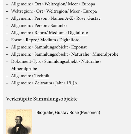
Allgemein:
›
Ort
›
Weltregion/ Meer
›
Europa
Weltregion:
›
Ort
›
Weltregion/ Meer
›
Europa
Allgemein:
›
Person
›
Namen A-Z
›
Rose, Gustav
Allgemein:
›
Person
›
Sammler
Allgemein:
›
Repro/ Medium
›
Digitalfoto
Form:
›
Repro/ Medium
›
Digitalfoto
Allgemein:
›
Sammlungsobjekt
›
Exponat
Allgemein:
›
Sammlungsobjekt
›
Naturalie
›
Mineralprobe
Dokument-Typ:
›
Sammlungsobjekt
›
Naturalie
›
Mineralprobe
Allgemein:
›
Technik
Allgemein:
›
Zeitraum
›
Jahr
›
19. Jh.
Verknüpfte Sammlungsobjekte
Biografie, Gustav Rose (Personen)