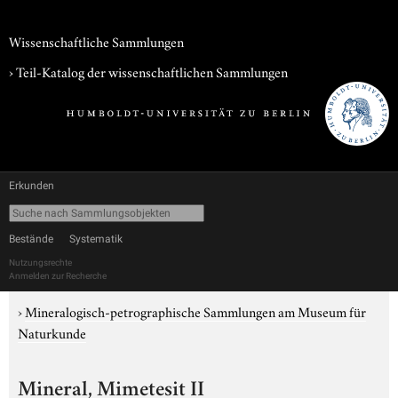
Wissenschaftliche Sammlungen
› Teil-Katalog der wissenschaftlichen Sammlungen
Erkunden
Bestände
Systematik
Nutzungsrechte
Anmelden zur Recherche
›
Mineralogisch-petrographische Sammlungen am Museum für
Naturkunde
Mineral, Mimetesit II