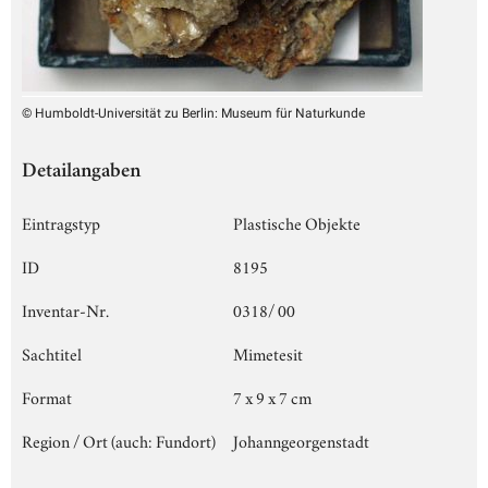
© Humboldt-Universität zu Berlin: Museum für Naturkunde
Detailangaben
Eintragstyp
Plastische Objekte
ID
8195
Inventar-Nr.
0318/ 00
Sachtitel
Mimetesit
Format
7 x 9 x 7 cm
Region / Ort (auch: Fundort)
Johanngeorgenstadt