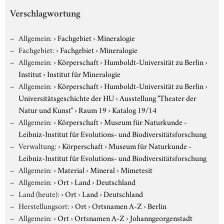
Verschlagwortung
Allgemein:
›
Fachgebiet
›
Mineralogie
Fachgebiet:
›
Fachgebiet
›
Mineralogie
Allgemein:
›
Körperschaft
›
Humboldt-Universität zu Berlin
›
Institut
›
Institut für Mineralogie
Allgemein:
›
Körperschaft
›
Humboldt-Universität zu Berlin
›
Universitätsgeschichte der HU
›
Ausstellung "Theater der
Natur und Kunst"
›
Raum 19
›
Katalog 19/14
Allgemein:
›
Körperschaft
›
Museum für Naturkunde -
Leibniz-Institut für Evolutions- und Biodiversitätsforschung
Verwaltung:
›
Körperschaft
›
Museum für Naturkunde -
Leibniz-Institut für Evolutions- und Biodiversitätsforschung
Allgemein:
›
Material
›
Mineral
›
Mimetesit
Allgemein:
›
Ort
›
Land
›
Deutschland
Land (heute):
›
Ort
›
Land
›
Deutschland
Herstellungsort:
›
Ort
›
Ortsnamen A-Z
›
Berlin
Allgemein:
›
Ort
›
Ortsnamen A-Z
›
Johanngeorgenstadt