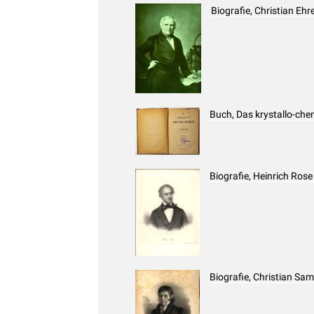
Biografie, Christian Eh
Buch, Das krystallo-ch
Biografie, Heinrich Ros
Biografie, Christian Sa