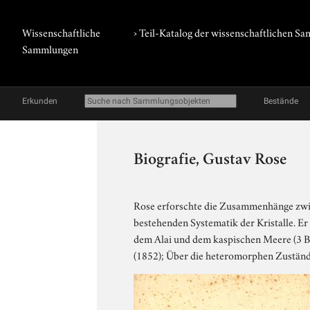
Wissenschaftliche
› Teil-Katalog der wissenschaftlichen 
Sammlungen
Erkunden
Bestände
Biografie, Gustav Rose
Rose erforschte die Zusammenhänge zwis
bestehenden Systematik der Kristalle. Er
dem Alai und dem kaspischen Meere (3 Bd
(1852); Über die heteromorphen Zustände