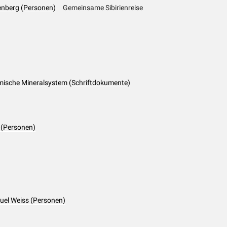
renberg (Personen)
Gemeinsame Sibirienreise
emische Mineralsystem (Schriftdokumente)
e (Personen)
muel Weiss (Personen)