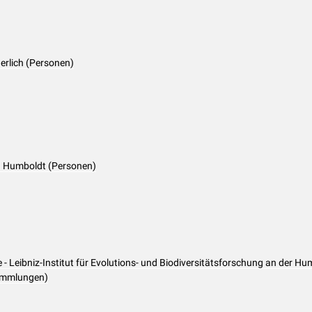
herlich (Personen)
on Humboldt (Personen)
 Leibniz-Institut für Evolutions- und Biodiversitätsforschung an der Hu
Sammlungen)