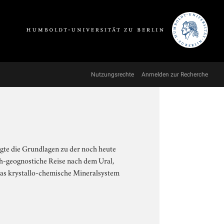
Nutzungsrechte
Anmelden zur Recherche
gte die Grundlagen zu der noch heute
sch-geognostiche Reise nach dem Ural,
Das krystallo-chemische Mineralsystem