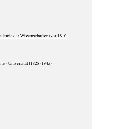
ademie der Wissenschaften (vor 1810-
lms- Universität (1828-1945)