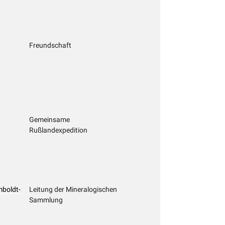
Freundschaft
Gemeinsame
Rußlandexpedition
mboldt-
Leitung der Mineralogischen
Sammlung