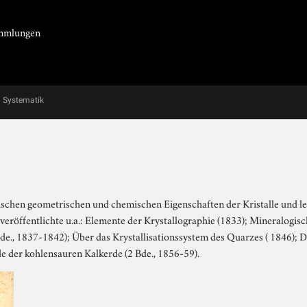
Sammlungen
Systematik
chen geometrischen und chemischen Eigenschaften der Kristalle und le
 veröffentlichte u.a.: Elemente der Krystallographie (1833); Mineralogi
e., 1837-1842); Über das Krystallisationssystem des Quarzes ( 1846); 
 der kohlensauren Kalkerde (2 Bde., 1856-59).