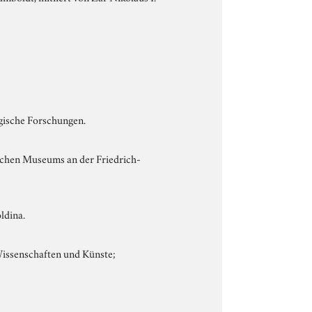
ogische Forschungen.
ischen Museums an der Friedrich-
ldina.
Wissenschaften und Künste;