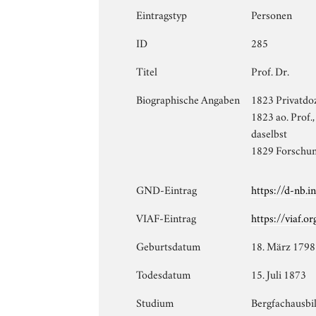
Eintragstyp
Personen
ID
285
Titel
Prof. Dr.
Biographische Angaben
1823 Privatdoz
1823 ao. Prof.,
daselbst
1829 Forschun
GND-Eintrag
https://d-nb.
VIAF-Eintrag
https://viaf.o
Geburtsdatum
18. März 1798
Todesdatum
15. Juli 1873
Studium
Bergfachausbi