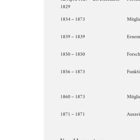
1829
1834 – 1873
Mitgli
1839 – 1839
Ernen
1850 – 1850
Forsch
1856 – 1873
Funkt
1860 – 1873
Mitgli
1871 – 1871
Ausze