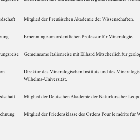
edschaft
Mitglied der Preußischen Akademie der Wissenschaften.
nung
Ernennung zum ordentlichen Professor für Mineralogie.
ungsreise
Gemeinsame Italienreise mit Eilhard Mitscherlich für geol
ion
Direktor des Mineralogischen Instituts und des Mineralog
Wilhelms-Universität.
edschaft
Mitglied der Deutschen Akademie der Naturforscher Leopo
ichnung
Mitglied der Friedensklasse des Ordens Pour le mérite für 