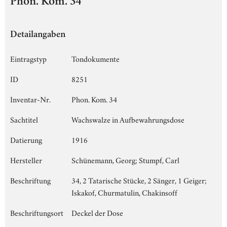
Phon. Kom. 34
Detailangaben
Eintragstyp
Tondokumente
ID
8251
Inventar-Nr.
Phon. Kom. 34
Sachtitel
Wachswalze in Aufbewahrungsdose
Datierung
1916
Hersteller
Schünemann, Georg; Stumpf, Carl
Beschriftung
34, 2 Tatarische Stücke, 2 Sänger, 1 Geiger;
Iskakof, Churmatulin, Chakinsoff
Beschriftungsort
Deckel der Dose