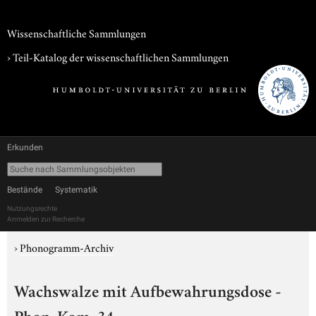
Wissenschaftliche Sammlungen
› Teil-Katalog der wissenschaftlichen Sammlungen
Erkunden
Bestände
Systematik
Nutzungsrechte
Anmelden zur Recherche
›
Phonogramm-Archiv
Wachswalze mit Aufbewahrungsdose -