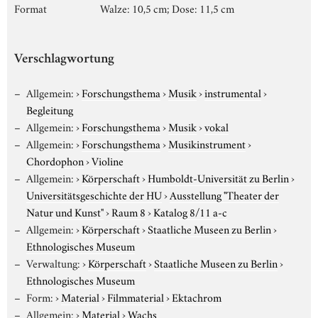
Format
Walze: 10,5 cm; Dose: 11,5 cm
Verschlagwortung
Allgemein:
›
Forschungsthema
›
Musik
›
instrumental
›
Begleitung
Allgemein:
›
Forschungsthema
›
Musik
›
vokal
Allgemein:
›
Forschungsthema
›
Musikinstrument
›
Chordophon
›
Violine
Allgemein:
›
Körperschaft
›
Humboldt-Universität zu Berlin
›
Universitätsgeschichte der HU
›
Ausstellung "Theater der
Natur und Kunst"
›
Raum 8
›
Katalog 8/11 a-c
Allgemein:
›
Körperschaft
›
Staatliche Museen zu Berlin
›
Ethnologisches Museum
Verwaltung:
›
Körperschaft
›
Staatliche Museen zu Berlin
›
Ethnologisches Museum
Form:
›
Material
›
Filmmaterial
›
Ektachrom
Allgemein:
›
Material
›
Wachs