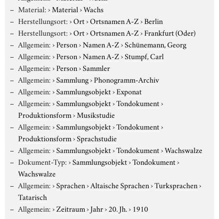
Material:
›
Material
›
Wachs
Herstellungsort:
›
Ort
›
Ortsnamen A-Z
›
Berlin
Herstellungsort:
›
Ort
›
Ortsnamen A-Z
›
Frankfurt (Oder)
Allgemein:
›
Person
›
Namen A-Z
›
Schünemann, Georg
Allgemein:
›
Person
›
Namen A-Z
›
Stumpf, Carl
Allgemein:
›
Person
›
Sammler
Allgemein:
›
Sammlung
›
Phonogramm-Archiv
Allgemein:
›
Sammlungsobjekt
›
Exponat
Allgemein:
›
Sammlungsobjekt
›
Tondokument
›
Produktionsform
›
Musikstudie
Allgemein:
›
Sammlungsobjekt
›
Tondokument
›
Produktionsform
›
Sprachstudie
Allgemein:
›
Sammlungsobjekt
›
Tondokument
›
Wachswalze
Dokument-Typ:
›
Sammlungsobjekt
›
Tondokument
›
Wachswalze
Allgemein:
›
Sprachen
›
Altaische Sprachen
›
Turksprachen
›
Tatarisch
Allgemein:
›
Zeitraum
›
Jahr
›
20. Jh.
›
1910