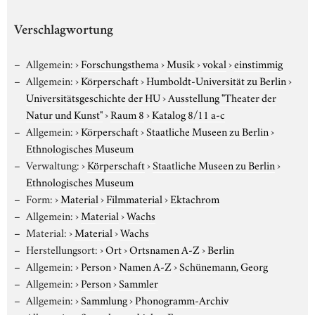
Verschlagwortung
Allgemein:
›
Forschungsthema
›
Musik
›
vokal
›
einstimmig
Allgemein:
›
Körperschaft
›
Humboldt-Universität zu Berlin
›
Universitätsgeschichte der HU
›
Ausstellung "Theater der
Natur und Kunst"
›
Raum 8
›
Katalog 8/11 a-c
Allgemein:
›
Körperschaft
›
Staatliche Museen zu Berlin
›
Ethnologisches Museum
Verwaltung:
›
Körperschaft
›
Staatliche Museen zu Berlin
›
Ethnologisches Museum
Form:
›
Material
›
Filmmaterial
›
Ektachrom
Allgemein:
›
Material
›
Wachs
Material:
›
Material
›
Wachs
Herstellungsort:
›
Ort
›
Ortsnamen A-Z
›
Berlin
Allgemein:
›
Person
›
Namen A-Z
›
Schünemann, Georg
Allgemein:
›
Person
›
Sammler
Allgemein:
›
Sammlung
›
Phonogramm-Archiv