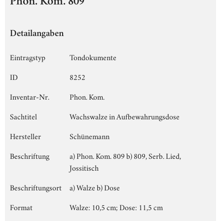
Phon. Kom. 809
Detailangaben
Eintragstyp
Tondokumente
ID
8252
Inventar-Nr.
Phon. Kom.
Sachtitel
Wachswalze in Aufbewahrungsdose
Hersteller
Schünemann
Beschriftung
a) Phon. Kom. 809 b) 809, Serb. Lied,
Jossitisch
Beschriftungsort
a) Walze b) Dose
Format
Walze: 10,5 cm; Dose: 11,5 cm