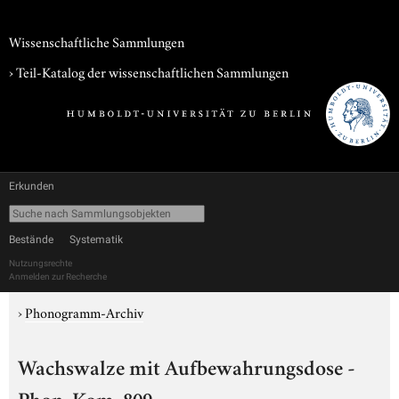
Wissenschaftliche Sammlungen
› Teil-Katalog der wissenschaftlichen Sammlungen
Erkunden
Bestände
Systematik
Nutzungsrechte
Anmelden zur Recherche
›
Phonogramm-Archiv
Wachswalze mit Aufbewahrungsdose -