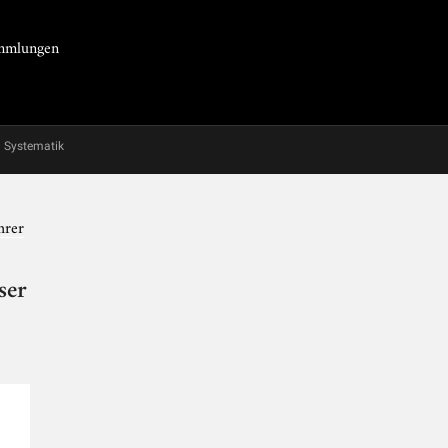
Sammlungen
Systematik
hrer
ser