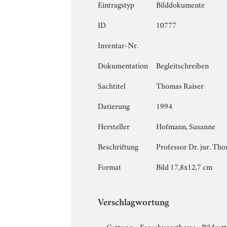
Eintragstyp
Bilddokumente
ID
10777
Inventar-Nr.
Dokumentation
Begleitschreiben
Sachtitel
Thomas Raiser
Datierung
1994
Hersteller
Hofmann, Susanne
Beschriftung
Professor Dr. jur. Tho
Format
Bild 17,8x12,7 cm
Verschlagwortung
Gattung:
›
Forschungsthema
›
Bildgat