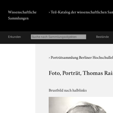
Wissenschaftliche
› Teil-Katalog der wissenschaftlichen 
Sammlungen
Erkunden
Bestände
›
Porträtsammlung Berliner Hochschulle
Foto, Porträt, Thomas Rai
Brustbild nach halblinks