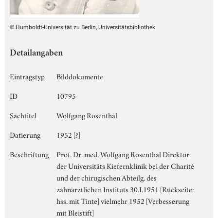
© Humboldt-Universität zu Berlin, Universitätsbibliothek
Detailangaben
Eintragstyp
Bilddokumente
ID
10795
Sachtitel
Wolfgang Rosenthal
Datierung
1952 [?]
Beschriftung
Prof. Dr. med. Wolfgang Rosenthal Direktor
der Universitäts Kiefernklinik bei der Charité
und der chirugischen Abteilg. des
zahnärztlichen Instituts 30.I.1951 [Rückseite:
hss. mit Tinte] vielmehr 1952 [Verbesserung
mit Bleistift]