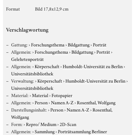
Format
Bild 17,8x12,9 cm
Verschlagwortung
Gattung:
›
Forschungsthema
›
Bildgattung
›
Porträt
Allgemein:
›
Forschungsthema
›
Bildgattung
›
Porträt
›
Gelehrtenporträt
Allgemein:
›
Körperschaft
›
Humboldt-Universität zu Berlin
›
Universitätsbibliothek
Verwaltung:
›
Körperschaft
›
Humboldt-Universität zu Berlin
›
Universitätsbibliothek
Material:
›
Material
›
Fotopapier
Allgemein:
›
Person
›
Namen A-Z
›
Rosenthal, Wolfgang
Darstellungsinhalt:
›
Person
›
Namen A-Z
›
Rosenthal,
Wolfgang
Form:
›
Repro/ Medium
›
2D-Scan
Allgemein:
›
Sammlung
›
Porträtsammlung Berliner