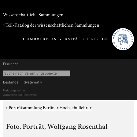
Wissenschaftliche Sammlungen
› Teil-Katalog der wissenschaftlichen Sammlungen
Erkunden
Bestände
Systematik
Nutzungsrechte
Anmelden zur Recherche
›
Porträtsammlung Berliner Hochschullehrer
Foto, Porträt, Wolfgang Rosenthal