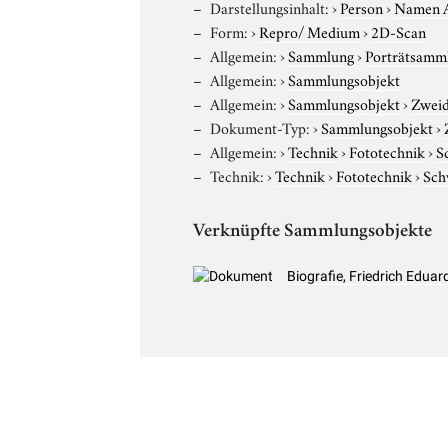
Darstellungsinhalt:
›
Person
›
Namen 
Form:
›
Repro/ Medium
›
2D-Scan
Allgemein:
›
Sammlung
›
Porträtsamml
Allgemein:
›
Sammlungsobjekt
Allgemein:
›
Sammlungsobjekt
›
Zweid
Dokument-Typ:
›
Sammlungsobjekt
›
Allgemein:
›
Technik
›
Fototechnik
›
S
Technik:
›
Technik
›
Fototechnik
›
Sch
Verknüpfte Sammlungsobjekte
Biografie, Friedrich Edua