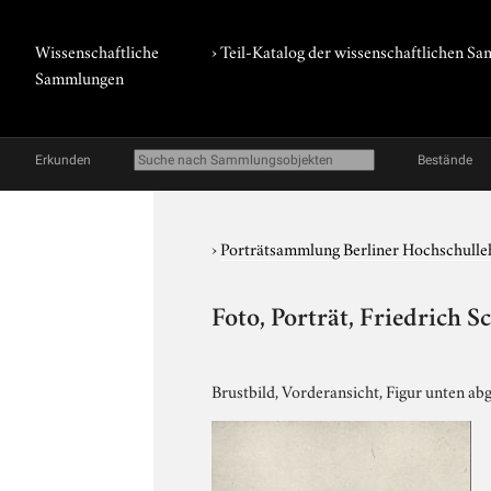
Wissenschaftliche
› Teil-Katalog der wissenschaftlichen 
Sammlungen
Erkunden
Bestände
›
Porträtsammlung Berliner Hochschulle
Foto, Porträt, Friedrich 
Brustbild, Vorderansicht, Figur unten ab