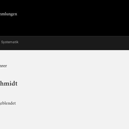
Sammlungen
Systematik
hrer
Schmidt
geblendet