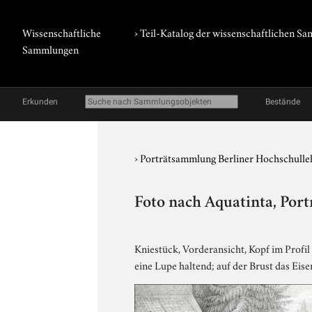
Wissenschaftliche
› Teil-Katalog der wissenschaftlichen 
Sammlungen
Erkunden
Bestände
›
Porträtsammlung Berliner Hochschulle
Foto nach Aquatinta, Port
Kniestück, Vorderansicht, Kopf im Profil 
eine Lupe haltend; auf der Brust das Ei