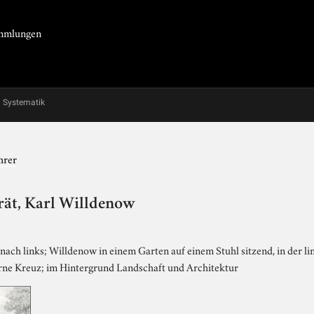
Sammlungen
Systematik
hrer
rät, Karl Willdenow
nach links; Willdenow in einem Garten auf einem Stuhl sitzend, in der li
serne Kreuz; im Hintergrund Landschaft und Architektur