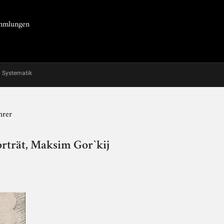
Sammlungen
Systematik
hrer
rträt, Maksim Gor`kij