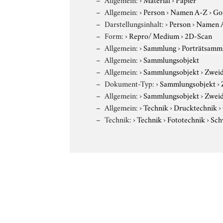
Allgemein:
›
Person
›
Namen A-Z
›
Go
Darstellungsinhalt:
›
Person
›
Namen 
Form:
›
Repro/ Medium
›
2D-Scan
Allgemein:
›
Sammlung
›
Porträtsamml
Allgemein:
›
Sammlungsobjekt
Allgemein:
›
Sammlungsobjekt
›
Zweid
Dokument-Typ:
›
Sammlungsobjekt
›
Allgemein:
›
Sammlungsobjekt
›
Zweid
Allgemein:
›
Technik
›
Drucktechnik
›
Technik:
›
Technik
›
Fototechnik
›
Sch