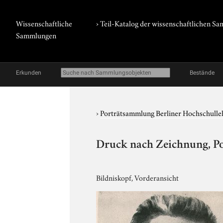
Wissenschaftliche
› Teil-Katalog der wissenschaftlichen 
Sammlungen
Erkunden
Bestände
›
Porträtsammlung Berliner Hochschulle
Druck nach Zeichnung, Po
Bildniskopf, Vorderansicht