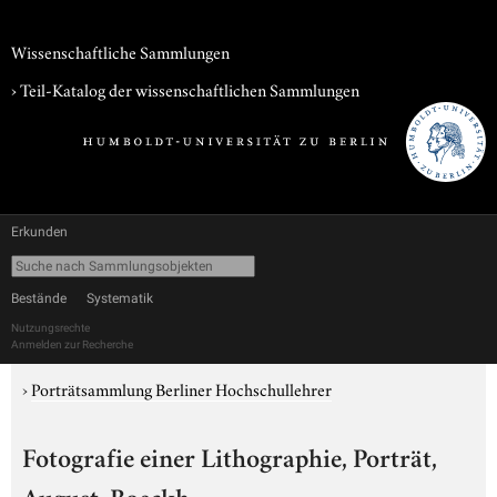
Wissenschaftliche Sammlungen
› Teil-Katalog der wissenschaftlichen Sammlungen
Erkunden
Bestände
Systematik
Nutzungsrechte
Anmelden zur Recherche
›
Porträtsammlung Berliner Hochschullehrer
Fotografie einer Lithographie, Porträt,