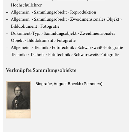
Hochschullehrer
Allgemein:
›
Sammlungsobjekt
›
Reproduktion
Allgemein:
›
Sammlungsobjekt
›
Zweidimensionales Objekt
›
Bilddokument
›
Fotografie
Dokument-Typ:
›
Sammlungsobjekt
›
Zweidimensionales
Objekt
›
Bilddokument
›
Fotografie
Allgemein:
›
Technik
›
Fototechnik
›
Schwarzweiß-Fotografie
Technik:
›
Technik
›
Fototechnik
›
Schwarzweiß-Fotografie
Verknüpfte Sammlungsobjekte
Biografie, August Boeckh (Personen)