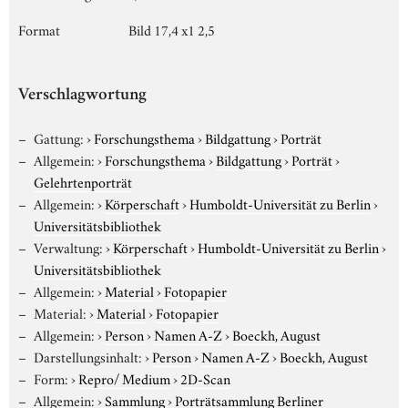
Format
Bild 17,4 x1 2,5
Verschlagwortung
Gattung:
›
Forschungsthema
›
Bildgattung
›
Porträt
Allgemein:
›
Forschungsthema
›
Bildgattung
›
Porträt
›
Gelehrtenporträt
Allgemein:
›
Körperschaft
›
Humboldt-Universität zu Berlin
›
Universitätsbibliothek
Verwaltung:
›
Körperschaft
›
Humboldt-Universität zu Berlin
›
Universitätsbibliothek
Allgemein:
›
Material
›
Fotopapier
Material:
›
Material
›
Fotopapier
Allgemein:
›
Person
›
Namen A-Z
›
Boeckh, August
Darstellungsinhalt:
›
Person
›
Namen A-Z
›
Boeckh, August
Form:
›
Repro/ Medium
›
2D-Scan
Allgemein:
›
Sammlung
›
Porträtsammlung Berliner