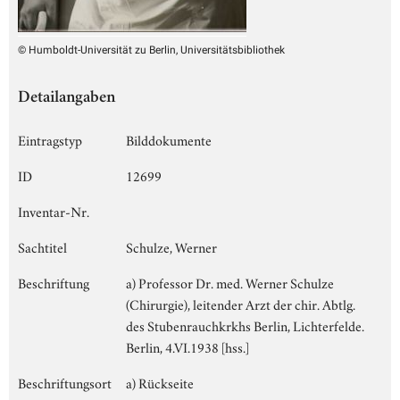
© Humboldt-Universität zu Berlin, Universitätsbibliothek
Detailangaben
Eintragstyp
Bilddokumente
ID
12699
Inventar-Nr.
Sachtitel
Schulze, Werner
Beschriftung
a) Professor Dr. med. Werner Schulze
(Chirurgie), leitender Arzt der chir. Abtlg.
des Stubenrauchkrkhs Berlin, Lichterfelde.
Berlin, 4.VI.1938 [hss.]
Beschriftungsort
a) Rückseite