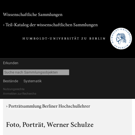
Wissenschaftliche Sammlungen
› Teil-Katalog der wissenschaftlichen Sammlungen
Erkunden
Bestände
Systematik
Nutzungsrechte
Anmelden zur Recherche
›
Porträtsammlung Berliner Hochschullehrer
Foto, Porträt, Werner Schulze