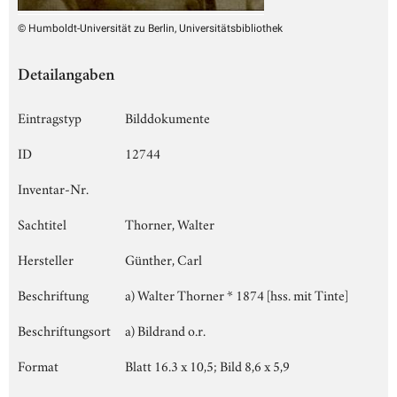
© Humboldt-Universität zu Berlin, Universitätsbibliothek
Detailangaben
Eintragstyp
Bilddokumente
ID
12744
Inventar-Nr.
Sachtitel
Thorner, Walter
Hersteller
Günther, Carl
Beschriftung
a) Walter Thorner * 1874 [hss. mit Tinte]
Beschriftungsort
a) Bildrand o.r.
Format
Blatt 16.3 x 10,5; Bild 8,6 x 5,9