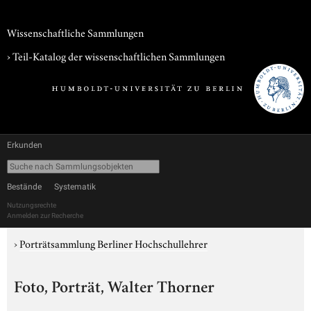
Wissenschaftliche Sammlungen
› Teil-Katalog der wissenschaftlichen Sammlungen
Erkunden
Bestände
Systematik
Nutzungsrechte
Anmelden zur Recherche
›
Porträtsammlung Berliner Hochschullehrer
Foto, Porträt, Walter Thorner