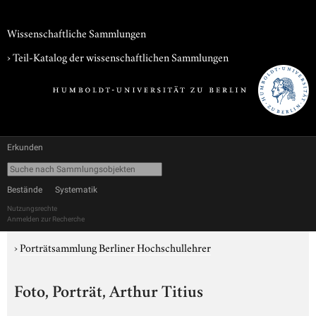
Wissenschaftliche Sammlungen
› Teil-Katalog der wissenschaftlichen Sammlungen
Erkunden
Bestände
Systematik
Nutzungsrechte
Anmelden zur Recherche
›
Porträtsammlung Berliner Hochschullehrer
Foto, Porträt, Arthur Titius