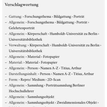
Verschlagwortung
Gattung:
›
Forschungsthema
›
Bildgattung
›
Porträt
Allgemein:
›
Forschungsthema
›
Bildgattung
›
Porträt
›
Gelehrtenporträt
Allgemein:
›
Körperschaft
›
Humboldt-Universität zu Berlin
›
Universitätsbibliothek
Verwaltung:
›
Körperschaft
›
Humboldt-Universität zu Berlin
›
Universitätsbibliothek
Allgemein:
›
Material
›
Fotopapier
Material:
›
Material
›
Fotopapier
Allgemein:
›
Person
›
Namen A-Z
›
Titius, Arthur
Darstellungsinhalt:
›
Person
›
Namen A-Z
›
Titius, Arthur
Form:
›
Repro/ Medium
›
2D-Scan
Allgemein:
›
Sammlung
›
Porträtsammlung Berliner
Hochschullehrer
Allgemein:
›
Sammlungsobjekt
Allgemein:
›
Sammlungsobjekt
›
Zweidimensionales Objekt
›