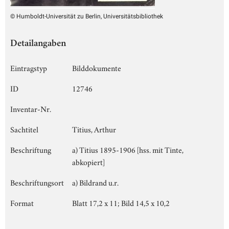
© Humboldt-Universität zu Berlin, Universitätsbibliothek
Detailangaben
Eintragstyp
Bilddokumente
ID
12746
Inventar-Nr.
Sachtitel
Titius, Arthur
Beschriftung
a) Titius 1895-1906 [hss. mit Tinte,
abkopiert]
Beschriftungsort
a) Bildrand u.r.
Format
Blatt 17,2 x 11; Bild 14,5 x 10,2