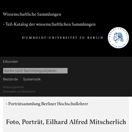
Wissenschaftliche Sammlungen
› Teil-Katalog der wissenschaftlichen Sammlungen
Erkunden
Bestände
Systematik
Nutzungsrechte
Anmelden zur Recherche
›
Porträtsammlung Berliner Hochschullehrer
Foto, Porträt, Eilhard Alfred Mitscherlich