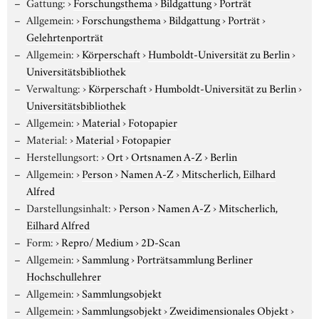
Gattung:
›
Forschungsthema
›
Bildgattung
›
Porträt
Allgemein:
›
Forschungsthema
›
Bildgattung
›
Porträt
›
Gelehrtenporträt
Allgemein:
›
Körperschaft
›
Humboldt-Universität zu Berlin
›
Universitätsbibliothek
Verwaltung:
›
Körperschaft
›
Humboldt-Universität zu Berlin
›
Universitätsbibliothek
Allgemein:
›
Material
›
Fotopapier
Material:
›
Material
›
Fotopapier
Herstellungsort:
›
Ort
›
Ortsnamen A-Z
›
Berlin
Allgemein:
›
Person
›
Namen A-Z
›
Mitscherlich, Eilhard
Alfred
Darstellungsinhalt:
›
Person
›
Namen A-Z
›
Mitscherlich,
Eilhard Alfred
Form:
›
Repro/ Medium
›
2D-Scan
Allgemein:
›
Sammlung
›
Porträtsammlung Berliner
Hochschullehrer
Allgemein:
›
Sammlungsobjekt
Allgemein:
›
Sammlungsobjekt
›
Zweidimensionales Objekt
›