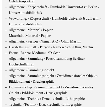
Gelehrtenporträt
Allgemein:
›
Körperschaft
›
Humboldt-Universität zu Berlin
›
Universitätsbibliothek
Verwaltung:
›
Körperschaft
›
Humboldt-Universität zu Berlin
›
Universitätsbibliothek
Allgemein:
›
Material
›
Papier
Material:
›
Material
›
Papier
Allgemein:
›
Person
›
Namen A-Z
›
Ohm, Martin
Darstellungsinhalt:
›
Person
›
Namen A-Z
›
Ohm, Martin
Form:
›
Repro/ Medium
›
2D-Scan
Allgemein:
›
Sammlung
›
Porträtsammlung Berliner
Hochschullehrer
Allgemein:
›
Sammlungsobjekt
Allgemein:
›
Sammlungsobjekt
›
Zweidimensionales Objekt
›
Bilddokument
›
Druckgraphik
Dokument-Typ:
›
Sammlungsobjekt
›
Zweidimensionales
Objekt
›
Bilddokument
›
Druckgraphik
Allgemein:
›
Technik
›
Drucktechnik
›
Lithographie
Technik:
›
Technik
›
Drucktechnik
›
Lithographie