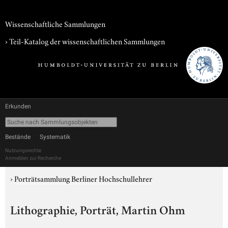
Wissenschaftliche Sammlungen
› Teil-Katalog der wissenschaftlichen Sammlungen
Erkunden
Bestände
Systematik
Nutzungsrechte
Anmelden zur Recherche
›
Porträtsammlung Berliner Hochschullehrer
Lithographie, Porträt, Martin Ohm