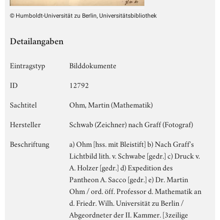
© Humboldt-Universität zu Berlin, Universitätsbibliothek
Detailangaben
Eintragstyp
Bilddokumente
ID
12792
Sachtitel
Ohm, Martin (Mathematik)
Hersteller
Schwab (Zeichner) nach Graff (Fotograf)
Beschriftung
a) Ohm [hss. mit Bleistift] b) Nach Graff's
Lichtbild lith. v. Schwabe [gedr.] c) Druck v.
A. Holzer [gedr.] d) Expedition des
Pantheon A. Sacco [gedr.] e) Dr. Martin
Ohm / ord. öff. Professor d. Mathematik an
d. Friedr. Wilh. Universität zu Berlin /
Abgeordneter der II. Kammer. [3zeilige